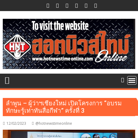
Skip
to
content
ลำพูน – ผู้ว่าฯเชียงใหม่ เปิดโครงการ “อบรม
ทักษะรู้เท่าทันสื่อกีฬา” ครั้งที่ 3
12/02/2023
@hotnewstimeonline