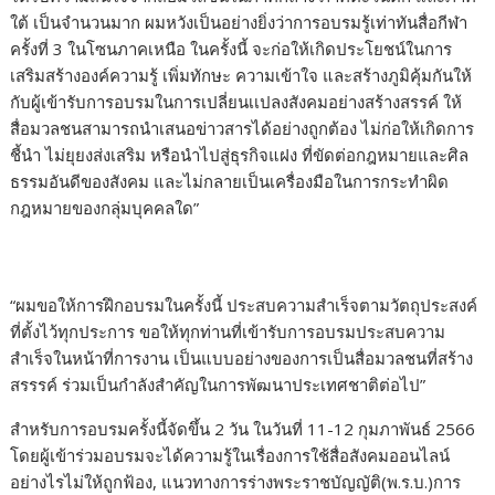
ใต้ เป็นจำนวนมาก ผมหวังเป็นอย่างยิ่งว่าการอบรมรู้เท่าทันสื่อกีฬา
ครั้งที่ 3 ในโซนภาคเหนือ ในครั้งนี้ จะก่อให้เกิดประโยชน์ในการ
เสริมสร้างองค์ความรู้ เพิ่มทักษะ ความเข้าใจ และสร้างภูมิคุ้มกันให้
กับผู้เข้ารับการอบรมในการเปลี่ยนเเปลงสังคมอย่างสร้างสรรค์ ให้
สื่อมวลชนสามารถนำเสนอข่าวสารได้อย่างถูกต้อง ไม่ก่อให้เกิดการ
ชี้นำ ไม่ยุยงส่งเสริม หรือนำไปสู่ธุรกิจแฝง ที่ขัดต่อกฎหมายและศิล
ธรรมอันดีของสังคม และไม่กลายเป็นเครื่องมือในการกระทำผิด
กฎหมายของกลุ่มบุคคลใด”
“ผมขอให้การฝึกอบรมในครั้งนี้ ประสบความสำเร็จตามวัตถุประสงค์
ที่ตั้งไว้ทุกประการ ขอให้ทุกท่านที่เข้ารับการอบรมประสบความ
สำเร็จในหน้าที่การงาน เป็นแบบอย่างของการเป็นสื่อมวลชนที่สร้าง
สรรรค์ ร่วมเป็นกำลังสำคัญในการพัฒนาประเทศชาติต่อไป”
สำหรับการอบรมครั้งนี้จัดขึ้น 2 วัน ในวันที่ 11-12 กุมภาพันธ์ 2566
โดยผู้เข้าร่วมอบรมจะได้ความรู้ในเรื่องการใช้สื่อสังคมออนไลน์
อย่างไรไม่ให้ถูกฟ้อง, แนวทางการร่างพระราชบัญญัติ(พ.ร.บ.)การ