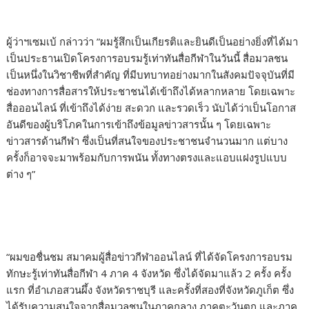
ผู้ว่าฯเซมเบ้ กล่าวว่า ​​”ผมรู้สึกเป็นเกียรติและยินดีเป็นอย่างยิ่งที่ได้มา
เป็นประธานเปิดโครงการอบรมรู้เท่าทันสื่อกีฬาในวันนี้ สื่อมวลชน
เป็นหนึ่งในวิชาชีพที่สำคัญ ที่มีบทบาทอย่างมากในสังคมปัจจุบันที่มี
ช่องทางการสื่อสารให้ประชาชนได้เข้าถึงได้หลากหลาย โดยเฉพาะ
สื่อออนไลน์ ที่เข้าถึงได้ง่าย สะดวก และรวดเร็ว นับได้ว่าเป็นโอกาส
อันดีของผู้บริโภคในการเข้าถึงข้อมูลข่าวสารนั้น ๆ โดยเฉพาะ
ข่าวสารด้านกีฬา ซึ่งเป็นที่สนใจของประชาชนจำนวนมาก แต่บาง
ครั้งก็อาจจะมาพร้อมกับการพนัน ทั้งทางตรงและแอบแฝงรูปแบบ
ต่าง ๆ”
​ ​
“ผมขอชื่นชม สมาคมผู้สื่อข่าวกีฬาออนไลน์ ที่ได้จัดโครงการอบรม
ทักษะรู้เท่าทันสื่อกีฬา 4 ภาค 4 จังหวัด ซึ่งได้จัดมาแล้ว 2 ครั้ง ครั้ง
แรก ที่อำเภอสวนผึ้ง จังหวัดราชบุรี และครั้งที่สองที่จังหวัดภูเก็ต ซึ่ง
ได้รับความสนใจจากสื่อมวลชนในภาคกลาง ภาคตะวันตก และภาค