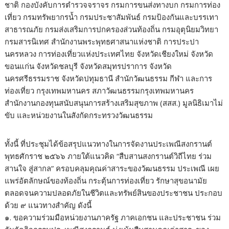
ชาติ กองบังคับการตำรวจจราจร กรมการขนส่งทางบก กรมการท่อง
เที่ยว กรมทรัพยากรน้ำ กรมประชาสัมพันธ์ กรมป้องกันและบรรเทา
สาธารณภัย กรมส่งเสริมการปกครองส่วนท้องถิ่น กรมอุตุนิยมวิทยา
กรมสารนิเทศ สำนักงานพระพุทธศาสนาแห่งชาติ การประปา
นครหลวง การท่องเที่ยวแห่งประเทศไทย จังหวัดเชียงใหม่ จังหวัด
ขอนแก่น จังหวัดชลบุรี จังหวัดสมุทรปราการ จังหวัด
นครศรีธรรมราช จังหวัดปทุมธานี สำนักวัฒนธรรม กีฬา และการ
ท่องเที่ยว กรุงเทพมหานคร สภาวัฒนธรรมกรุงเทพมหานคร
สำนักงานกองทุนสนับสนุนการสร้างเสริมสุขภาพ (สสส.) มูลนิธิเมาไม่
ขับ และหน่วยงานในสังกัดกระทรวงวัฒนธรรม
ทั้งนี้ ที่ประชุมได้ข้อสรุปแนวทางในการจัดงานประเพณีสงกรานต์
พุทธศักราช ๒๕๖๖ ภายใต้แนวคิด “สืบสานสงกรานต์วิถีไทย ร่วม
สานใจ สู่สากล” ครอบคลุมคุณค่าสาระของวัฒนธรรม ประเพณี เผย
แพร่อัตลักษณ์ของท้องถิ่น กระตุ้นการท่องเที่ยว รักษาสุขอนามัย
ตลอดจนความปลอดภัยในชีวิตและทรัพย์สินของประชาชน ประกอบ
ด้วย ๙ แนวทางสำคัญ ดังนี้
๑. ขอความร่วมมือหน่วยงานภาครัฐ ภาคเอกชน และประชาชน ร่วม