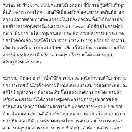
รับรู้อย่างกว้างขวาง เน้นประเพณีอันงดงาม ที่มีการปฏิบัติกันทั่วทุก
พื้นที่ของประเทศไทย แสดงให้เห็นถึงอัตลักษณ์ของชาติพันธุ์ต่าง ๆ
ความหลากหลายทางวัฒนธรรมในแต่ละท้องถิ่น ทั้งยังเป็นการต่อย
อดสร้างสรรค์ทุนทางวัฒนธรรม Soft Power เพื่อส่งเสริมการท่อง
เที่ยว เพิ่มรายได้ให้แก่ชุมชนและประเทศ ภายหลังการแพร่ระบาด
ของโรคติดเชื้อไวรัสโคโรนา 2019 (COVID-19) พร้อมรองรับการ
เปิดประเทศในการต้อนรับนักท่องเที่ยว ให้จัดกิจกรรมสงกรานต์ได้
อย่างเต็มรูปแบบ เพื่อสร้างความสุข สร้างรายได้และกระตุ้น
เศรษฐกิจของประเทศ
รมว.วธ. เปิดเผยต่อว่า เพื่อให้กิจกรรมประเพณีสงกรานต์ในภาพรวม
ของประเทศเป็นไปด้วยความดีงามและเหมาะสม รวมถึงป้องกันและ
แก้ไขปัญหาต่าง ๆ ที่อาจจะเกิดขึ้นในช่วงเทศกาล วธ.โดยกรมส่ง
เสริมวัฒนธรรม จึงได้การประชุมคณะกรรมการบูรณาการเพื่อ
กำหนดแนวทางการจัดงานสงกรานต์ พุทธศักราช ๒๕๖๖ ประกอบ
ด้วย ผู้แทนหน่วยงานที่เกี่ยวข้อง ๓๒ หน่วยงาน ได้แก่ กระทรวงการ
ท่องเที่ยวและกีฬา กระทรวงมหาดไทย กรมควบคุมโรค กระทรวง
สาธารณสุข คณะกรรมการการอาชีวศึกษา สำนักงานตำรวจแห่ง