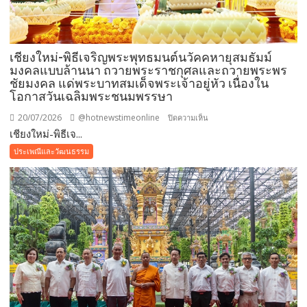
มงคล
ใน
เทศกาล
เชียงใหม่-พิธีเจริญพระพุทธมนต์นวัคคหายุสมธัมม์
เข้า
มงคลแบบล้านนา ถวายพระราชกุศลและถวายพระพร
พรรษา
ชัยมงคล แด่พระบาทสมเด็จพระเจ้าอยู่หัว เนื่องใน
โอกาสวันเฉลิมพระชนมพรรษา
20/07/2026
@hotnewstimeonline
บน
ปิดความเห็น
เชียงใหม่-พิธีเจ...
เชียงใหม่-
พิธี
ประเพณีและวัฒนธรรม
เจริญ
พระพุทธ
มนต์
นวัค
คหา
ยุ
สม
ธัมม์
มงคล
แบบ