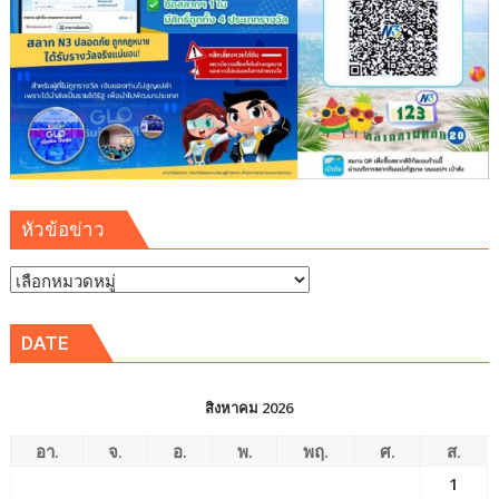
หัวข้อข่าว
หัวข้อ
ข่าว
DATE
สิงหาคม 2026
อา.
จ.
อ.
พ.
พฤ.
ศ.
ส.
1