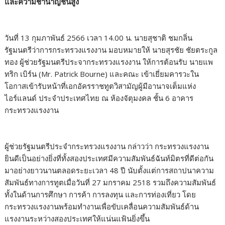
และความชำนาญชั้นสูง
วันที่ 13 กุมภาพันธ์ 2566 เวลา 14.00 น. นายสุชาติ ชมกลิ่น
รัฐมนตรีว่าการกระทรวงแรงงาน มอบหมายให้ นายสุรชัย ชัยตระกูล
ทอง ผู้ช่วยรัฐมนตรีประจากระทรวงแรงงาน ให้การต้อนรับ นายแพ
ทริก เบิร์น (Mr. Patrick Bourne) และคณะ เข้าเยี่ยมคารวะใน
โอกาสเข้ารับหน้าที่เอกอัครราชทูตวิสามัญผู้มีอานาจเต็มแห่ง
ไอร์แลนด์ ประจำประเทศไทย ณ ห้องจัตุมงคล ชั้น 6 อาคาร
กระทรวงแรงงาน
ผู้ช่วยรัฐมนตรีประจำกระทรวงแรงงาน กล่าวว่า กระทรวงแรงงาน
ยินดีเป็นอย่างยิ่งที่ทั้งสองประเทศมีความสัมพันธ์ฉันท์มิตรที่ดีต่อกัน
มาอย่างยาวนานตลอดระยะเวลา 48 ปี นับตั้งแต่การสถาปนาความ
สัมพันธ์ทางการทูตเมื่อวันที่ 27 มกราคม 2518 รวมถึงความสัมพันธ์
ทั้งในด้านการศึกษา การค้า การลงทุน และการท่องเที่ยว โดย
กระทรวงแรงงานพร้อมทำงานเพื่อขับเคลื่อนความสัมพันธ์ด้าน
แรงงานระหว่างสองประเทศให้แน่นแฟ้นยิ่งขึ้น