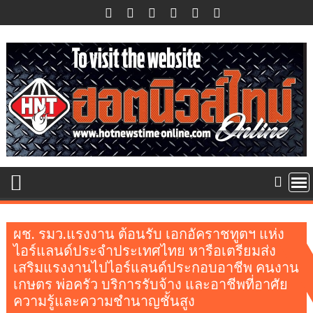
Skip
to
content
ผช. รมว.แรงงาน ต้อนรับ เอกอัคราชทูตฯ แห่ง
ไอร์แลนด์ประจำประเทศไทย หารือเตรียมส่ง
เสริมแรงงานไปไอร์แลนด์ประกอบอาชีพ คนงาน
เกษตร พ่อครัว บริการรับจ้าง และอาชีพที่อาศัย
ความรู้และความชำนาญชั้นสูง