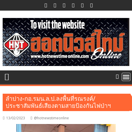
Skip
to
content
ลำปาง-กอ.รมน.ล.ป.ลงพื้นที่รณรงค์/
ประชาสัมพันธ์เสียงตามสายป้องกันไฟป่าฯ
13/02/2023
@hotnewstimeonline