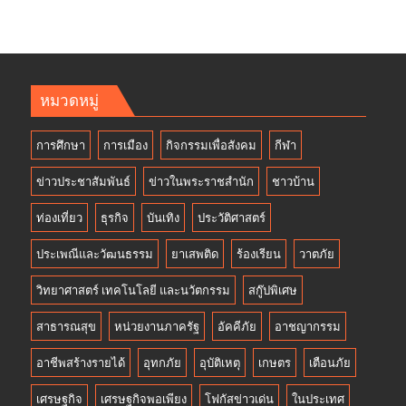
หมวดหมู่
การศึกษา
การเมือง
กิจกรรมเพื่อสังคม
กีฬา
ข่าวประชาสัมพันธ์
ข่าวในพระราชสำนัก
ชาวบ้าน
ท่องเที่ยว
ธุรกิจ
บันเทิง
ประวัติศาสตร์
ประเพณีและวัฒนธรรม
ยาเสพติด
ร้องเรียน
วาตภัย
วิทยาศาสตร์ เทคโนโลยี และนวัตกรรม
สกู๊ปพิเศษ
สาธารณสุข
หน่วยงานภาครัฐ
อัคคีภัย
อาชญากรรม
อาชีพสร้างรายได้
อุทกภัย
อุบัติเหตุ
เกษตร
เตือนภัย
เศรษฐกิจ
เศรษฐกิจพอเพียง
โฟกัสข่าวเด่น
ในประเทศ