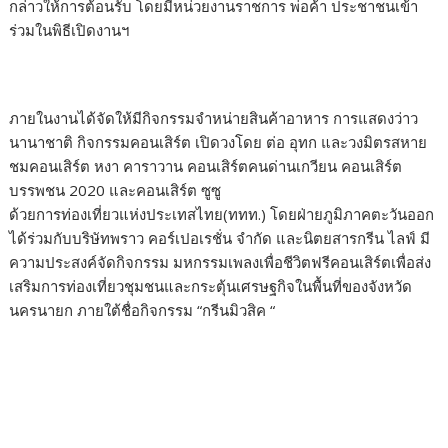
กล่าวให้การต้อนรับ โดยมีหน่วยงานราชการ พ่อค้า ประชาชนเข้า
ร่วมในพิธีเปิดงานฯ
ภายในงานได้จัดให้มีกิจกรรมจำหน่ายสินค้าอาหาร การแสดงว่าว
นานาชาติ กิจกรรมคอนเสิร์ต เปิดวงโดย ต่อ อุทก และวงมิตรสหาย
ชมคอนเสิร์ต หงา คาราวาน คอนเสิร์ตคนด่านเกวียน คอนเสิร์ต
บรรพชน 2020 และคอนเสิร์ต ซูซู
ด้วยการท่องเที่ยวแห่งประเทสไทย(ททท.) โดยฝ่ายภูมิภาคตะวันออก
ได้ร่วมกับบริษัทพราว คอร์เปอเรชั่น จำกัด และนิตยสารกรีน ไลฟ์ มี
ความประสงค์จัดกิจกรรม มหกรรมเพลงเพื่อชีวิตฟรีคอนเสิร์ตเพื่อส่ง
เสริมการท่องเที่ยวชุมชนและกระตุ้นเศรษฐกิจในพื้นที่ของจังหวัด
นครนายก ภายใต้ชื่อกิจกรรม “กรีนมิวสิค “