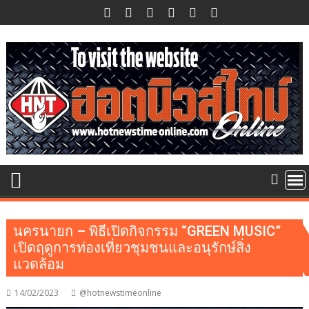
Skip
to
content
นครนายก – พิธีเปิดกิจกรรม “GREEN MUSIC”
เปิดฤดูการท่องเที่ยวชุมชนและอนุรักษ์สิ่ง
แวดล้อม
14/02/2023
@hotnewstimeonline