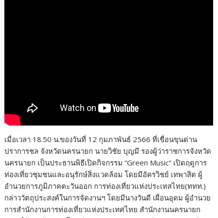
เมื่อเวลา 18.50 น.ของวันที่ 12 กุมภาพันธ์ 2566 ที่เขื่อนขุนด่าน
ปราการชล จังหวัดนครนายก นายวิชัย บุญมี รองผู้ว่าราชการจังหวัด
นครนายก เป็นประธานพิธีเปิดกิจกรรม “Green Music” เปิดฤดูการ
ท่องเที่ยวชุมชนและอนุรักษ์สิ่งแวดล้อม โดยมีอัครวิชย์ เทพาสิต ผู้
อำนวยการภูมิภาคตะวันออก การท่องเที่ยวแห่งประเทสไทย(ททท.)
กล่าววัตถุประสงค์ในการจัดงานฯ โดยมีนางวันดี เผื่อนอุดม ผู้อำนวย
การสำนักงานการท่องเที่ยวแห่งประเทศไทย สำนักงานนครนายก