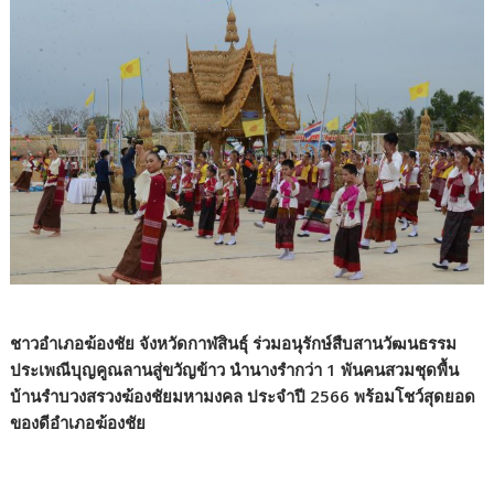
ชาวอำเภอฆ้องชัย จังหวัดกาฬสินธุ์ ร่วมอนุรักษ์สืบสานวัฒนธรรม
ประเพณีบุญคูณลานสู่ขวัญข้าว นำนางรำกว่า 1 พันคนสวมชุดพื้น
บ้านรำบวงสรวงฆ้องชัยมหามงคล ประจำปี 2566 พร้อมโชว์สุดยอด
ของดีอำเภอฆ้องชัย