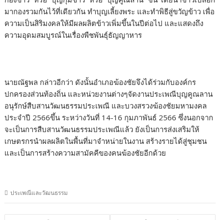
มากองรวมกันไว้ที่เดียวกัน ทำบุญเลี้ยงพระ และทำพิธีสู่ขวัญข้าว เพื่อ
ความเป็นสิริมงคลให้มีผลผลิตข้าวเพิ่มขึ้นในปีต่อไป และแสดงถึง
ความอุดมสมบูรณ์ในเรื่องพืชพันธุ์ธัญญาหาร
นายณัฐพล กล่าวอีกว่า ดังนั้นอำเภอฆ้องชัยจึงได้ร่วมกับองค์กร
ปกครองส่วนท้องถิ่น และหน่วยงานต่างๆจัดงานประเพณีบุญคูณลาน
อนุรักษ์สืบสานวัฒนธรรมประเพณี และบวงสรวงฆ้องชัยมหามงคล
ประจำปี 2566ขึ้น ระหว่างวันที่ 14-16 กุมภาพันธ์ 2566 ซึ่งนอกจาก
จะเป็นการสืบสานวัฒนธรรมประเพณีแล้ว ยังเป็นการส่งเสริมให้
เกษตรกรนำผลผลิตในพื้นที่มาจำหน่ายในงาน สร้างรายได้สู่ชุมชน
และเป็นการสร้างความสามัคคีของคนฆ้องชัยอีกด้วย
ประเพณีและวัฒนธรรม