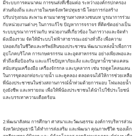
มีระบบการคมนาคม การขนส่งที่เชื่อมต่อ ระหว่างองค์กรปกครอง
ส่วนท้องถิ่น และภายในเขตจังหวัดปทุมธานี โดยการก่อสร้าง
ปรับปรุงถนน สะพาน ตามมาตรฐานทางหลวงชนบท บูรณาการร่วม
กับหน่วยงานต่างๆ ในการแก้ไข ปัญหาการจราจร ที่ติดขัดอย่างเป็น
ระบบบูรณาการร่วมกับ หน่วยงานที่เกี่ยวข้อง ในการวางและจัดทำ
ผังเมืองรวม จัดให้มีระบบไฟฟ้าสาธารณะอย่างทั่วถึง เพื่อความ
ปลอดภัยในชีวิตและทรัพย์สินของประชาชน พัฒนาแหล่งน้ำเพื่อการ
อุปโภคบริโภค การเกษตรกรรม และอุตสาหกรรม อย่างเพียงพอและ
ทั่วถึงเพื่อป้องกัน และแก้ไขปัญหาภัยแล้ง และปัญหาน้ำขาดแคลน
สนับสนุนเครื่องมือ เครื่องจักรกล และบุคลากร เช่น รถดูดโคลนเลน
ในการขุดลอกท่อระบายน้ำ และคูคลอง ตลอดจนได้ให้การช่วยเหลือ
พี่น้องประชาชนในช่วงสถานการณ์น้ำท่วมด้วยการมอบ โฟมลอยน้ำ
ถุงยังชีพ และทรายถม เพื่อให้พี่น้องประชาชนได้นำไปใช้ประโยชน์
และบรรเทาความเดือดร้อน
2.พัฒนาสังคม การศึกษา ศาสนาและวัฒนธรรม องค์การบริหารส่วน
จังหวัดปทุมธานี ได้ทำการส่งเสริม และพัฒนา คุณภาพชีวิต ของเด็ก