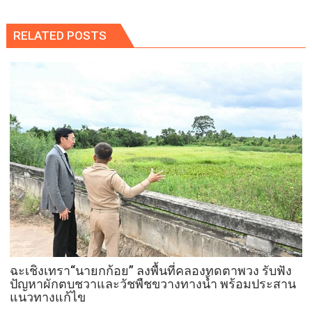
RELATED POSTS
ฉะเชิงเทรา“นายกก้อย” ลงพื้นที่คลองทดตาพวง รับฟัง
ปัญหาผักตบชวาและวัชพืชขวางทางน้ำ พร้อมประสาน
แนวทางแก้ไข