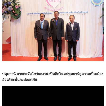
ปทุมธานี นายกแจ๊สโชว์ผลงาน2ปีพลิกโฉมปทุมธานีสู่ความเป็นเมือง
อัจฉริยะมั่นคงปลอดภัย