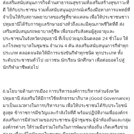
ส่งเสริมสนับสนุนภารกิจด้านสาธารณสุขรวมทั้งเสริมสร้างสุขภาวะที่
ดี ให้กับประชาชน รวมทั้งสนับสนุนอุปกรณ์เครื่องมือทางการแพทย์ที่
จำเป็นให้กับสถานพยาบาลของรัฐที่ขาดแคลน เพื่อให้ประชาชนชาว
ปทุมธานีได้รับการดูแลรักษาอย่างทั่วถึงและมีคุณภาพชีวิตที่ดี ส่ง
เสริมสนับสนุนรถพยาบาลกู้ชีพ เพื่อรองรับสังคมผู้สูงอายุและ
ประชาชนในจังหวัดปทุมธานี ที่เจ็บป่วยฉุกเฉินตลอด 24 ชั่วโมง ให้
แก่โรงพยาบาลในชุมชน จำนวน 4 คัน ส่งเสริมสนับสนุนการกีฬาทุก
ประเภท ตลอดจนจัดให้มีการแข่งขันกีฬาทุกชนิด ทุกประเภท ทั้ง
ระดับประชาชนทั่วไป เยาวชน นักเรียน นักศึกษา เพื่อต่อยอดไปสู่
นักกีฬาอาชีพต่อไป
6.นโยบายด้านการเมือง การบริหารองค์การบริหารส่วนจังหวัด
ปทุมธานี ส่งเสริมให้มีการใช้หลักธรรมาภิบาล (Good Governance)
มาเป็นแนวทางในการบริหารงาน เพื่อให้ประชาชนได้รับประโยชน์
สูงสุด ข้าราชการมีขวัญและกำลังใจที่ดี พร้อมปฏิบัติงานเพื่อองค์กร
ส่งเสริมการมีส่วนร่วมของประชาชน ผู้นำชุมชน ผู้นำท้องถิ่นและกลุ่ม
องค์กรต่างๆ ให้ร่วมมือร่วมใจกันในการพัฒนาท้องถิ่น เกิดเครือข่าย