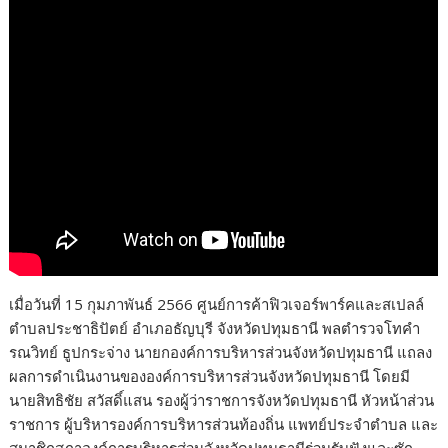
เมื่อวันที่ 15 กุมภาพันธ์ 2566 ศูนย์การค้าฟิวเจอร์พาร์คและสเปลล์
ตำบลประชาธิปัตย์ อำเภอธัญบุรี จังหวัดปทุมธานี พลตำรวจโทคำ
รณวิทย์ ธูปกระจ่าง นายกองค์การบริหารส่วนจังหวัดปทุมธานี แถลง
ผลการดำเนินงานขององค์การบริหารส่วนจังหวัดปทุมธานี โดยมี
นายสิทธิชัย สวัสดิ์แสน รองผู้ว่าราชการจังหวัดปทุมธานี หัวหน้าส่วน
ราชการ ผู้บริหารองค์การบริหารส่วนท้องถิ่น แพทย์ประจำตำบล และ