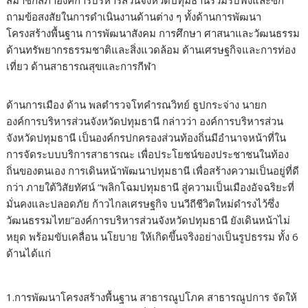
สมาชิกสภาองค์การบริหารส่วนจังหวัดปทุมธานีร่วมรับฟังและซัก
ถามข้อสงสัยในการดำเนินงานด้านต่าง ๆ ทั้งด้านการพัฒนา
โครงสร้างพื้นฐาน การพัฒนาสังคม การศึกษา ศาสนาและวัฒนธรรม
ด้านทรัพยากรธรรมชาติและสิ่งแวดล้อม ด้านเศรษฐกิจและการท่อง
เที่ยว ด้านสาธารณสุขและการกีฬา
ด้านการเมือง ด้าน พลตำรวจโทคำรณวิทย์ ธูปกระจ่าง นายก
องค์การบริหารส่วนจังหวัดปทุมธานี กล่าวว่า องค์การบริหารส่วน
จังหวัดปทุมธานี เป็นองค์กรปกครองส่วนท้องถิ่นมีอำนาจหน้าที่ใน
การจัดระบบบริการสาธารณะ เพื่อประโยชน์ของประชาชนในท้อง
ถิ่นของตนเอง การเดินหน้าพัฒนาปทุมธานี เพื่อสร้างความเป็นอยู่ที่ดี
กว่า ภายใต้วิสัยทัศน์ “พลิกโฉมปทุมธานี สู่ความเป็นเมืองอัจฉริยะที่
มั่นคงและปลอดภัย ก้าวไกลเศรษฐกิจ บนวีถีชีวิตใหม่ดำรงไว้ซึ่ง
วัฒนธรรมไทย”องค์การบริหารส่วนจังหวัดปทุมธานี ยังเดินหน้าไม่
หยุด พร้อมขับเคลื่อน นโยบาย ให้เกิดขึ้นจริงอย่างเป็นรูปธรรม ทั้ง 6
ด้านได้แก่
1.การพัฒนาโครงสร้างพื้นฐาน สาธารณูปโภค สาธารณูปการ จัดให้