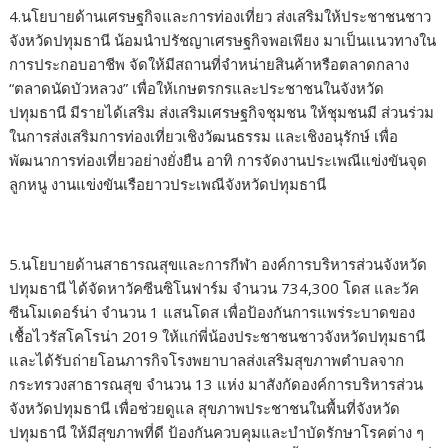
4.นโยบายด้านเศรษฐกิจและการท่องเที่ยว ส่งเสริมให้ประชาชนชาว
จังหวัดปทุมธานี น้อมนำปรัชญาเศรษฐกิจพอเพียง มาเป็นแนวทางใน
การประกอบอาชีพ จัดให้มีสถานที่จำหน่ายสินค้าหรือตลาดกลาง
“ตลาดนัดบัวหลวง” เพื่อให้เกษตรกรและประชาชนในจังหวัด
ปทุมธานี มีรายได้เสริม ส่งเสริมเศรษฐกิจชุมชน ให้ชุมชนมี ส่วนร่วม
ในการส่งเสริมการท่องเที่ยวเชิงวัฒนธรรม และเชิงอนุรักษ์ เพื่อ
พัฒนาการท่องเที่ยวอย่างยั่งยืน อาทิ การจัดงานประเพณีแข่งขันจุด
ลูกหนู งานแข่งขันเรือยาวประเพณีจังหวัดปทุมธานี
5.นโยบายด้านสาธารณสุขและการกีฬา องค์การบริหารส่วนจังหวัด
ปทุมธานี ได้จัดหาวัคซีนซิโนฟาร์ม จำนวน 734,300 โดส และวัค
ซีนโมเดอร์น่า จำนวน 1 แสนโดส เพื่อป้องกันการแพร่ระบาดของ
เชื้อไวรัสโคโรน่า 2019 ให้แก่พี่น้องประชาชนชาวจังหวัดปทุมธานี
และได้รับถ่ายโอนภารกิจโรงพยาบาลส่งเสริมสุขภาพตำบลจาก
กระทรวงสาธารณสุข จำนวน 13 แห่ง มาสังกัดองค์การบริหารส่วน
จังหวัดปทุมธานี เพื่อช่วยดูแล สุขภาพประชาชนในพื้นที่จังหวัด
ปทุมธานี ให้มีสุขภาพที่ดี ป้องกันควบคุมและบำบัดรักษาโรคต่าง ๆ