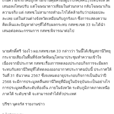
เกินความจริง เคยถูกสำนักงานคุ้มครองผู้บริโภค(สคบ.)ระดับจังหวัด
เสนอลงโทษปรับ แต่โฆษณาดาวเทียมในส่วนกลาง กลับโฆษณาเกิน
ความจริง แต่ กสทช.ไม่สามารถทำอะไรได้คล้ายกับว่าปล่อยปละ
ละเลย แต่ในส่วนต่างจังหวัดเหมือนกับถูกรังแก ซึ่งการแสดงความ
คิดเห็นและปัญหาต่างๆที่ได้รับผลกระทบ กสทช.เขต 33 จะได้นำ
เสนอต่อคณะกรรมการ กสทช.พิจารณาต่อไป
นายศักดิ์ศรี ว่องไว ผอ.กสทช.เขต 33 กล่าวว่า วันนี้ได้เชิญสถานีวิทยุ
กระจายเสียงในพื้นที่จังหวัดพิษณุโลกมาประชุมทำความเข้าใจ
เนื่องจากมีประกาศ กสทช.เรื่องการทดลองประกอบกิจการจะมีผลก
ระทบกับสถานีวิทยุที่ได้ทดลองออกอากาศประกาศฉบับนี้ ประกาศให้
วันที่ 31 ธันวาคม 2567 ซึ่งจงหมดอายุประกอบกิจการเป็นอันว่าปี
2568 จะมีการประมูลคลื่นสถานีวิทยุที่มีอยู่ในปัจจุบันจะเป็นอย่างไร
การประมูลคลื่นระดับท้องถิ่น ภายในจังหวัด ระดับภูมิภาคภาคเหนือ
ภาคใต้ ระดับชาติ จะสามารถทำได้ทั่วประเทศ
ปรีชา นุตจรัส รายงานข่าว