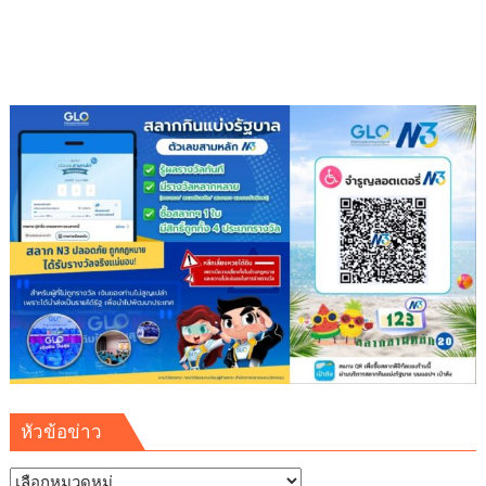
ครม.สัญจร
ครั้ง
ที่
1/2569
หัวข้อข่าว
หัวข้อ