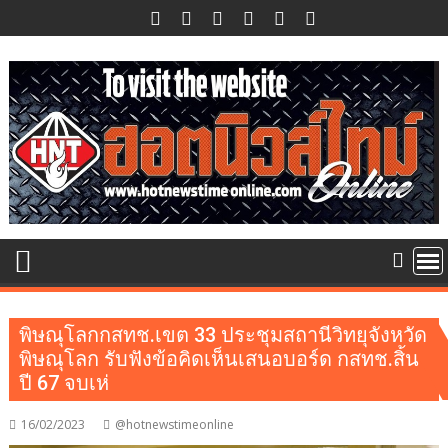
Skip
to
content
พิษณุโลกกสทช.เขต 33 ประชุมสถานีวิทยุจังหวัด
พิษณุโลก รับฟังข้อคิดเห็นเสนอบอร์ด กสทช.สิ้น
ปี 67 จบเห่
16/02/2023
@hotnewstimeonline