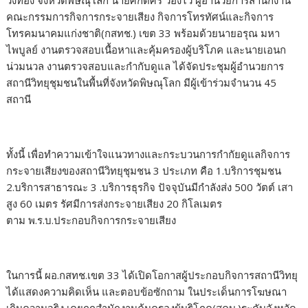
วังทอง จังหวัดพิษณุโลก นายศักดิ์ศรี ว่องไว ผู้อำนวยการสำนักงาน
คณะกรรมการกิจการกระจายเสียง กิจการโทรทัศน์และกิจการ
โทรคมนาคมแก่งชาติ(กสทช.) เขต 33 พร้อมด้วยนายอรุณ มหา
ไพบูลย์ งานตรวจสอบเนื้อหาและคุ้มครองผู้บริโภค และนายเอนก
น่วมนวล งานตรวจสอบและกำกับดูแล ได้จัดประชุมผู้อำนวยการ
สถานีวิทยุชุมชนในพื้นที่จังหวัดพิษณุโลก มีผู้เข้าร่วมจำนวน 45
สถานี
ทั้งนี้ เพื่อทำความเข้าใจแนวทางและกระบวนการกำกัยดูแลกิจการ
กระจายเสียงของสถานีวิทยุชุมชน 3 ประเภท คือ 1.บริการชุมชน
2.บริการสาธารณะ 3 .บริการธุรกิจ ปัจจุบันมีกำลังส่ง 500 วัตต์ เสา
สูง 60 เมตร รัศมีการส่งกระจายเสียง 20 กิโลเมตร
ตาม พ.ร.บ.ประกอบกิจการกระจายเสียง
ในการนี้ ผอ.กสทช.เขต 33 ได้เปิดโอกาสผู้ประกอบกิจการสถานีวิทยุ
ได้แสดงความคิดเห็น และตอบข้อซักถาม ในประเด็นการโฆษณา