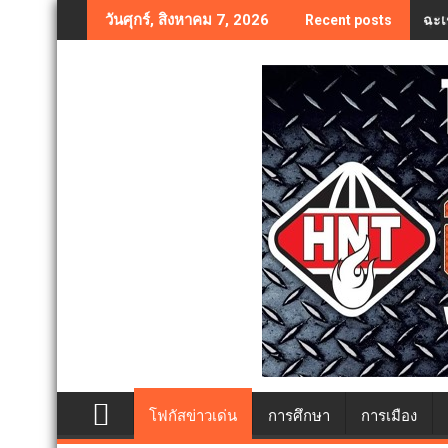
Skip
ฉะเ
วันศุกร์, สิงหาคม 7, 2026
Recent posts
to
content
โฟกัสข่าวเด่น
การศึกษา
การเมือง