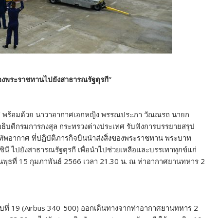
งของพระราชทานไปยังสาธารณรัฐตุรกี”
ศ พร้อมด้วย นาวาอากาศเอกหญิง พรรณประภา วัณณรถ นายก
ิบดีกรมการกงสุล กระทรวงต่างประเทศ รับฟังการบรรยายสรุป
ทัพอากาศ ที่ปฏิบัติภารกิจบินนำส่งสิ่งของพระราชทาน พระบาท
ินี ไปยังสาธารณรัฐตุรกี เพื่อนำไปช่วยเหลือและบรรเทาทุกข์แก่
วันพุธที่ 15 กุมภาพันธ์ 2566 เวลา 21.30 น. ณ ท่าอากาศยานทหาร 2
ียงแบบที่ 19 (Airbus 340-500) ออกเดินทางจากท่าอากาศยานทหาร 2