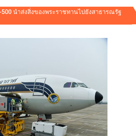
40-500 นำส่งสิ่งของพระราชทานไปยังสาธารณรัฐ