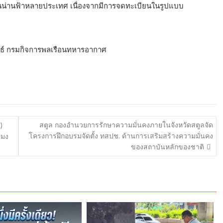
เส้นน่านฟ้าหลายประเทศ เนื่องจากมีการจดทะเบียนในรูปแบบ
นธ์ กรมกิจการพลเรือนทหารอากาศ
)
สตูล กองอำนวยการรักษาความมั่นคงภายในจังหวัดสตูลจัด
โครงการฝึกอบรมจัดตั้ง ทสปช. ด้านการเสริมสร้างความมั่นคง
ะมง
ของสถาบันหลักของชาติ
.