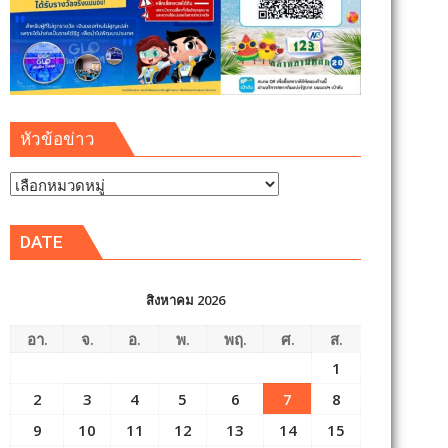
หัวข้อข่าว
หัวข้อ
ข่าว
DATE
สิงหาคม 2026
อา.
จ.
อ.
พ.
พฤ.
ศ.
ส.
1
2
3
4
5
6
7
8
9
10
11
12
13
14
15