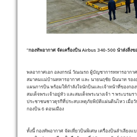
“กองทัพอากาศ จัดเครื่องบิน Airbus 340-500 นำส่งสิ่
พลอากาศเอก อลงกรณ์ วัณณรถ ผู้บัญชาการทหารอากา
สมาคมแม่บ้านทหารอากาศ และ นายนฤชัย นินนาท รองอธ
แผนการบิน พร้อมให้กำลังใจนักบินและเจ้าหน้าที่ของกอง
สมเด็จพระเจ้าอยู่หัว และสมเด็จพระนางเจ้า ฯ พระบรมราช
ประชาชนชาวตุรกีที่ประสบเหตุภัยพิบัติแผ่นดินไหว เมื่อ
กองบิน 6 ดอนเมือง
ทั้งนี้ กองทัพอากาศ จัดเที่ยวบินพิเศษ เครื่องบินลำเล