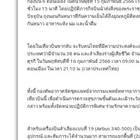
กองบิน 6 ดอนเมือง ในคืนวันพุธที่ 15 กุมภาพันธ์ 2566 เ
ชั่วโมง 15 นาที โดยปฏิบัติภารกิจบินนำส่งสิ่งของพระรา
ปัจจุบัน ถุงนอนกันหนาวที่กันความเย็นได้ถึงอุณหภูมิต
กันหนาว อาหารแห้ง นม และน้ำดื่ม
โดยในเที่ยวบินขากลับ จะรับคนไทยที่มีความประสงค์จะเด
ประเทศว่ามีจำนวน 38 คน และลำเลียงร่างผู้เสียชีวิต 
ตุรกี ในวันพฤหัสบดีที่ 16 กุมภาพันธ์ 2566 เวลา 09.00 
ดอนเมือง ในเวลา 21.10 น. (เวลาประเทศไทย)
ทั้งนี้ กองทัพอากาศจัดชุดแพทย์จากกรมแพทย์ทหารอาก
เที่ยวบินนี้ เพื่อดำเนินการตรวจสุขภาพขั้นต้นและเฝ้าระว
กล่าว พร้อมทั้งจัดหน่วยปฏิบัติการพิเศษ ร่วมรักษาความ
สำหรับเครื่องบินลำเลียงแบบที่ 19 (Airbus 340-500) เ
อุปกรณ์ และสัมภาระได้จำนวนมาก สามารถแยกพื้นที่ (Zoning)