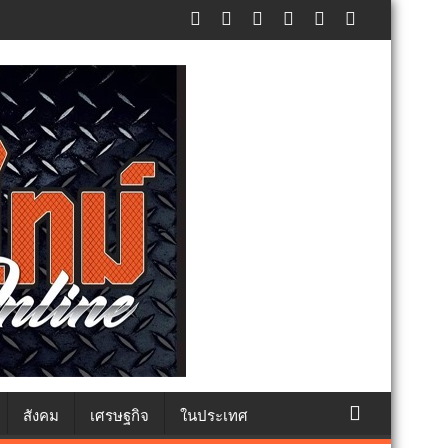
ealthy school) เสริมความรู้เยาวชนจัดการสิ่งแวดล้อมปลอดภัยยั่งยืน
สังคม
เศรษฐกิจ
ในประเทศ