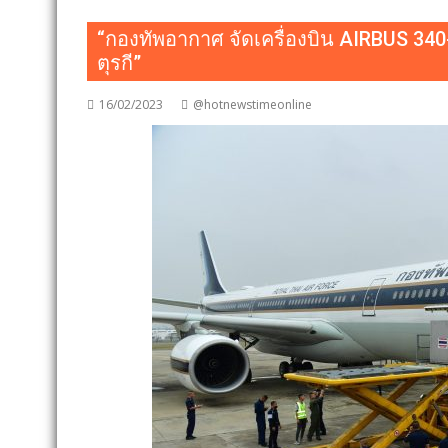
“กองทัพอากาศ จัดเครื่องบิน AIRBUS 3
ตุรกี”
16/02/2023
@hotnewstimeonline