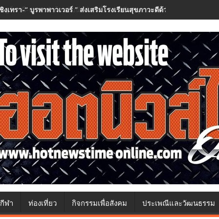
ชิงเทรา-​“ บูรพาพาวเวอร์ " ส่งเสริมโรงเรียนสุขภาวะดีด้วยจุลินทรีย์” ( H
กีฬา
ท่องเที่ยว
กิจกรรมเพื่อสังคม
ประเพณีและวัฒนธรรม