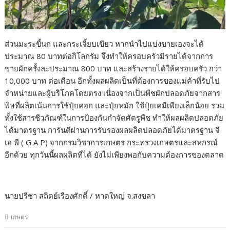
ส่วนมะระขี้นก และกระเจี้ยบเขียว หากนำไปแบ่งขายเองจะได้
ประมาณ 80 บาทต่อกิโลกรัม จึงทำให้ครอบครัวมีรายได้จากการ
ขายผักครั้งละประมาณ 800 บาท และสร้างรายได้ให้ครอบครัว กว่า
10,000 บาท ต่อเดือน อีกทั้งผลผลิตเป็นที่ต้องการของแม่ค้าที่รับไป
จำหน่ายและผู้บริโภคโดยตรง เนื่องจากเป็นพืชผักปลอดภัยจากสาร
พิษที่ผลิตเน้นการใช้ปุ๋ยคอก และปุ๋ยหมัก ใช้ปุ๋ยเคมีเพียงเล็กน้อย รวม
ทั้งใช้สารชีวภัณฑ์ในการป้องกันกำจัดศัตรูพืช ทำให้ผลผลิตปลอดภัย
ได้มาตรฐาน การันตีผ่านการรับรองผลผลิตปลอดภัยได้มาตรฐาน จี
เอ พี ( G A P) จากกรมวิชาการเกษตร กระทรวงเกษตรและสหกรณ์
อีกด้วย ทุกวันนี้ผลผลิตที่ได้ ยังไม่เพียงพอกับความต้องการของตลาด
นายปรีชา สถิตย์เรืองศักดิ์ / หาดใหญ่ จ.สงขลา
เกษตร