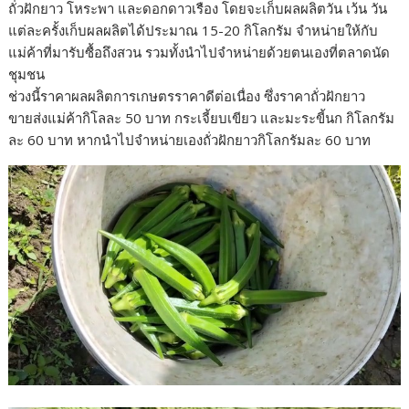
ถั่วฝักยาว โหระพา และดอกดาวเรือง โดยจะเก็บผลผลิตวัน เว้น วัน
แต่ละครั้งเก็บผลผลิตได้ประมาณ 15-20 กิโลกรัม จำหน่ายให้กับ
แม่ค้าที่มารับซื้อถึงสวน รวมทั้งนำไปจำหน่ายด้วยตนเองที่ตลาดนัด
ชุมชน
ช่วงนี้ราคาผลผลิตการเกษตรราคาดีต่อเนื่อง ซึ่งราคาถั่วฝักยาว
ขายส่งแม่ค้ากิโลละ 50 บาท กระเจี้ยบเขียว และมะระขี้นก กิโลกรัม
ละ 60 บาท หากนำไปจำหน่ายเองถั่วฝักยาวกิโลกรัมละ 60 บาท