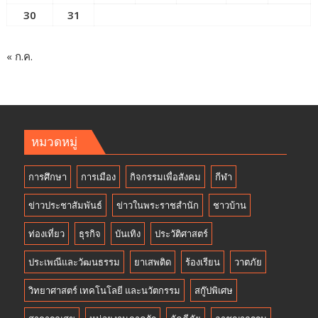
30
31
« ก.ค.
หมวดหมู่
การศึกษา
การเมือง
กิจกรรมเพื่อสังคม
กีฬา
ข่าวประชาสัมพันธ์
ข่าวในพระราชสำนัก
ชาวบ้าน
ท่องเที่ยว
ธุรกิจ
บันเทิง
ประวัติศาสตร์
ประเพณีและวัฒนธรรม
ยาเสพติด
ร้องเรียน
วาตภัย
วิทยาศาสตร์ เทคโนโลยี และนวัตกรรม
สกู๊ปพิเศษ