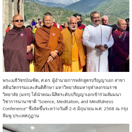
พระเมธีวัชรบัณฑิต, ศ.ดร. ผู้อำนวยการหลักสูตรปริญญาเอก สาขา
สตินวัตกรรมและสันติศึกษา มหาวิทยาลัยมหาจุฬาลงกรณราช
วิทยาลัย (มจร) ได้นำคณะนิสิตระดับปริญญาเอกเข้าร่วมสัมมนา
วิชาการนานาชาติ “Science, Meditation, and Mindfulness
Conference” ซึ่งจัดขึ้นระหว่างวันที่ 2-6 มิถุนายน พ.ศ. 2568 ณ กรุง
ทิมพู ประเทศภูฏาน