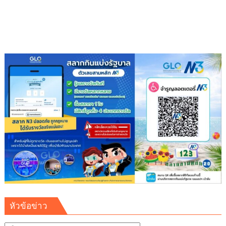
อง
บุญ
หัวข้อข่าว