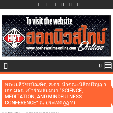
Skip
to
content
พระเมธีวัชรบัณฑิต, ศ.ดร. นำคณะนิสิตปริญญา
เอก มจร. เข้าร่วมสัมมนา “SCIENCE,
MEDITATION, AND MINDFULNESS
CONFERENCE” ณ ประเทศภูฏาน