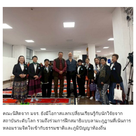
คณะนิสิตจาก มจร. ยังมีโอกาสแลกเปลี่ยนเรียนรู้กับนักวิจัยจาก
สถาบันระดับโลก รวมถึงร่วมการฝึกสมาธิแบบลามะภูฏานที่เน้นการ
หลอมรวมจิตใจเข้ากับธรรมชาติและภูมิปัญญาท้องถิ่น