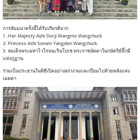
การสัมมนาครั้งนี้ได้รับเกียรติจาก
1. Her Majesty Ashi Dorji Wangmo Wangchuck
2. Princess Ashi Sonam Yangden Wangchuck.
3. สมเด็จพระมหาไวโรจนะรินโปเช พระราชนัดดาในกษัตริย์จิ๊กมี่
แห่งภูฏาน
ร่วมเป็นประธานในพิธีเปิดอย่างสง่างามและเปี่ยมไปด้วยพลังแห่ง
เมตตา