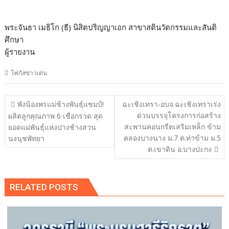
พระจันธา เมธิโก (ธี) นิสิตปริญญาเอก สาขาสตินวัตกรรมและสันติ
ศึกษา
ผู้รายงาน
โฟกัสข่าวเด่น
แนะแนว
พังน้องพรแม่ช้างพันธุ์แชมป์!
ฉะเชิงเทรา-อบจ.ฉะเชิงเทราเร่ง
เรื่อง
ด่วนบรรจุโครงการก่อสร้าง
ผลิตลูกคุณภาพ 6 เชือกรวด สุด
สะพานคอนกรีตเสริมเหล็ก ข้าม
ยอดแม่พันธุ์แห่งปางช้างสวน
คลองบางนาง ม.7 ต.ท่าข้าม ม.5
นงนุชพัทยา
ต.เขาดิน อ.บางปะกง
RELATED POSTS