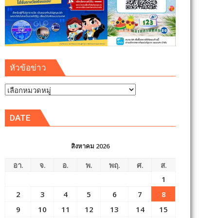
หัวข้อข่าว
หัวข้อ
ข่าว
DATE
สิงหาคม 2026
อา.
จ.
อ.
พ.
พฤ.
ศ.
ส.
1
2
3
4
5
6
7
8
9
10
11
12
13
14
15