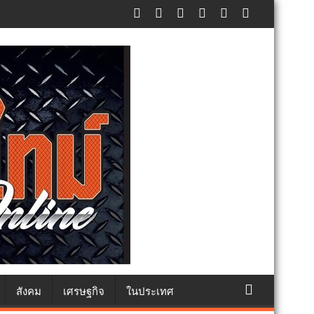
ศปฏิเสธรับซื้อทันที ปรับขั้นต่ำ 20,000 บาท พร้อมจ่อฟ้องดำเนินคดี
สังคม
เศรษฐกิจ
ในประเทศ