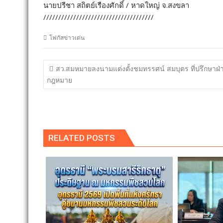
นายปรีชา สถิตย์เรืองศักดิ์ / หาดใหญ่ จ.สงขลา
/////////////////////////////////////
โฟกัสข่าวเด่น
แนะแนว
สว.สมหมายลงนามแต่งตั้งชมทรรศน์ สมบุตร ที่ปรึกษาฝ่
เรื่อง
กฎหมาย
RELATED POSTS