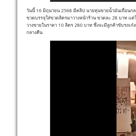
วันนี้ 16 มิถุนายน 2568 มีคลิป นายทุนขายน้ำมันเถื่อ
ขวดบรรจุใส่ขวดลิตรมาวางหน้าร้าน ขวดละ 28 บาท แต่ใ
วางขายในราคา 10 ลิตร 280 บาท ซึ่งจะมีลูกค้าขับรถเก๋
กลางคืน