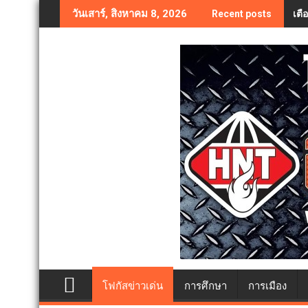
Skip
เตื
วันเสาร์, สิงหาคม 8, 2026
Recent posts
to
content
โฟกัสข่าวเด่น
การศึกษา
การเมือง