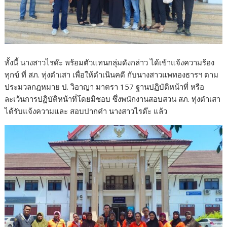
ทั้งนี้ นางสาวไรด๊ะ พร้อมตัวแทนกลุ่มดังกล่าว ได้เข้าแจ้งความร้อง
ทุกข์ ที่ สภ. ทุ่งตำเสา เพื่อให้ดำเนินคดี กับนางสาวแพทองธารฯ ตาม
ประมวลกฎหมาย ป. วิอาญา มาตรา 157 ฐานปฏิบัติหน้าที่ หรือ
ละเว้นการปฏิบัติหน้าที่โดยมิชอบ ซึ่งพนักงานสอบสวน สภ. ทุ่งตำเสา
ได้รับแจ้งความและ สอบปากคำ นางสาวไรด๊ะ แล้ว