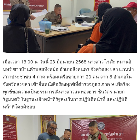
เมื่อเวลา 13.00 น. วันนี้ 23 มิถุนายน 2568 นางสาว ไรด๊ะ หมานอิ
นทร์ ชาวบ้านตำบลสทิงหม้อ อำเภอสิงหนคร จังหวัดสงขลา แกนนำ
สภาประชาชน 4 ภาค พร้อมเครือข่ายกว่า 20 คน จาก 6 อำเภอใน
จังหวัดสงขลา เข้ายื่นหนังสือร้องทุกข์ที่ตำรวจภูธร ภาค 9 เพื่อร้อง
ทุกข์ขอความเป็นธรรม กรณีนางสาวแพทองธาร ชินวัตร นายก
รัฐมนตรี ในฐานะเจ้าหน้าที่รัฐละเว้นการปฏิบัติหน้าที่ และปฏิบัติ
หน้าที่โดยมิชอบ