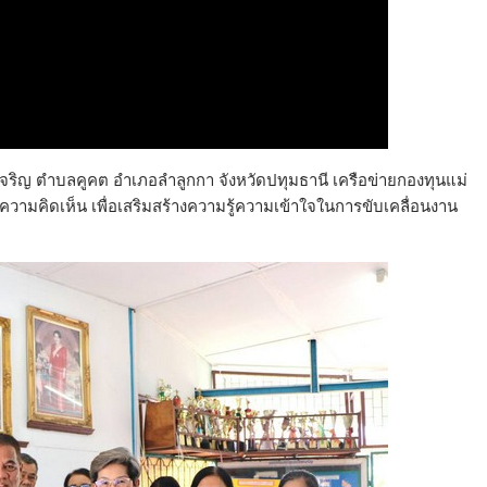
ชเจริญ ตำบลคูคต อำเภอลำลูกกา จังหวัดปทุมธานี เครือข่ายกองทุนแม่
ามคิดเห็น เพื่อเสริมสร้างความรู้ความเข้าใจในการขับเคลื่อนงาน