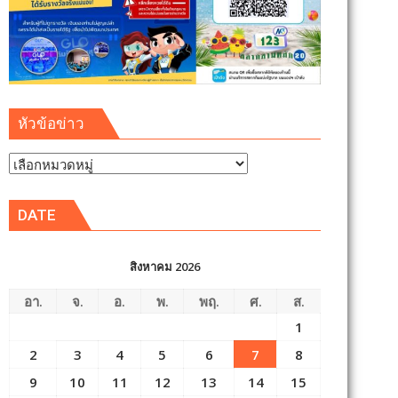
หัวข้อข่าว
หัวข้อ
ข่าว
DATE
สิงหาคม 2026
อา.
จ.
อ.
พ.
พฤ.
ศ.
ส.
1
2
3
4
5
6
7
8
9
10
11
12
13
14
15