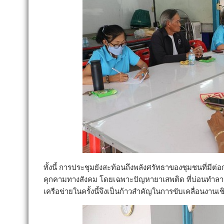
ทั้งนี้ การประชุมยังสะท้อนถึงพลังศรัทธาของชุมชนที่มี
คุกคามทางสังคม โดยเฉพาะปัญหายาเสพติด ที่บ่อนทำ
เครือข่ายในครั้งนี้จึงเป็นก้าวสำคัญในการขับเคลื่อนงาน