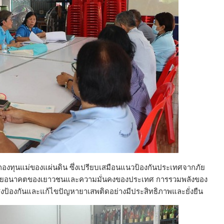
ต่อกองทุนแม่ของแผ่นดิน ซึ่งเปรียบเสมือนแนวป้องกันประเทศจากภัย
ลายอนาคตของเยาวชนและความมั่นคงของประเทศ การรวมพลังของ
เชิงป้องกันและแก้ไขปัญหายาเสพติดอย่างมีประสิทธิภาพและยั่งยืน