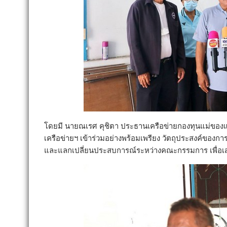
โดยมี นายณเรศ คุชิตา ประธานเครือข่ายกองทุนแม่ขอ
เครือข่ายฯ เข้าร่วมอย่างพร้อมเพรียง วัตถุประสงค์ของการป
และแลกเปลี่ยนประสบการณ์ระหว่างคณะกรรมการ เพื่อเส