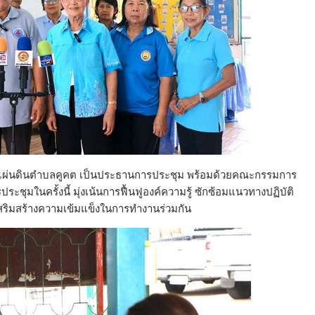
งแผ่นดินตำบลคูคต เป็นประธานการประชุม พร้อมด้วยคณะกรรมการ
ระชุมในครั้งนี้ มุ่งเน้นการฟื้นฟูองค์ความรู้ ซักซ้อมแนวทางปฏิบัติ
ริมสร้างความเข้มแข็งในการทำงานร่วมกัน