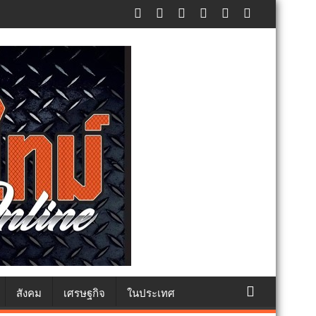
แห่งชาติ แทนคำว่ารัก ชวนลูกพาแม่เที่ยว
สังคม
เศรษฐกิจ
ในประเทศ