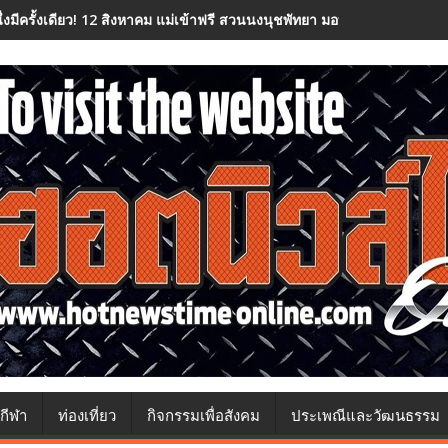
นึ่งมีครั้งเดียว! 12 สิงหาคม แม่เข้าฟรี สวนนงนุชพัทยา มอบของขวัญวันแม่
กีฬา
ท่องเที่ยว
กิจกรรมเพื่อสังคม
ประเพณีและวัฒนธรรม