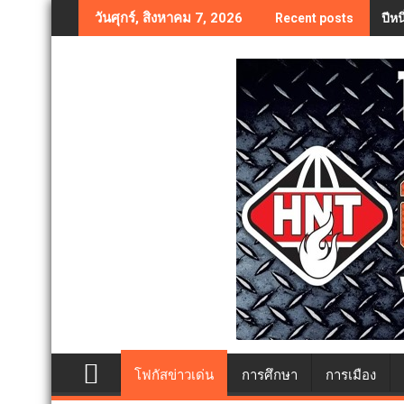
Skip
ปีห
วันศุกร์, สิงหาคม 7, 2026
Recent posts
to
content
โฟกัสข่าวเด่น
การศึกษา
การเมือง