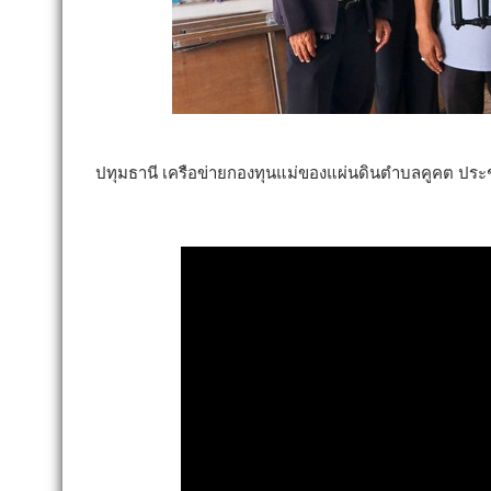
ปทุมธานี เครือข่ายกองทุนแม่ของแผ่นดินตำบลคูคต ประชุม