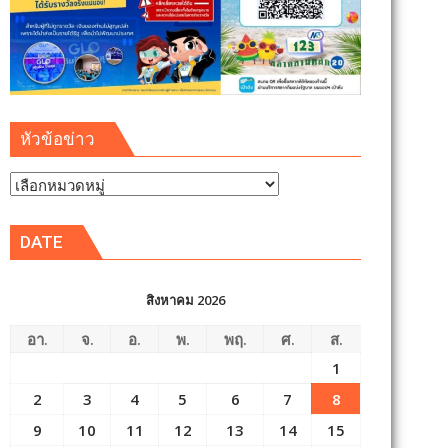
หัวข้อข่าว
หัวข้อ
ข่าว
DATE
สิงหาคม 2026
อา.
จ.
อ.
พ.
พฤ.
ศ.
ส.
1
2
3
4
5
6
7
8
9
10
11
12
13
14
15