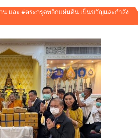
มาน และ #ตระกรุดพลิกแผ่นดิน เป็นขวัญและกำลัง