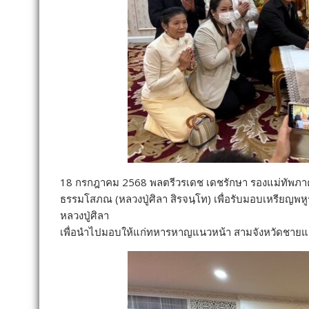
18 กรกฎาคม 2568 พลตรีวรเดช เดชรักษา รองแม่ทัพภาค
ธรรมโสภณ (หลวงปู่ศิลา สิรจนฺโท) เพื่อรับมอบเหรียญพ
หลวงปู่ศิลา
เพื่อนำไปมอบให้แก่ทหารหาญแนวหน้า สามจังหวัดชาย