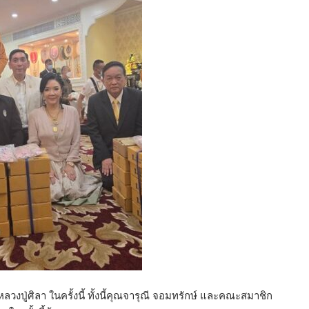
ลวงปู่ศิลา ในครั้งนี้ ทั้งนี้คุณจารุณี จอมทรักษ์ และคณะสมาชิก