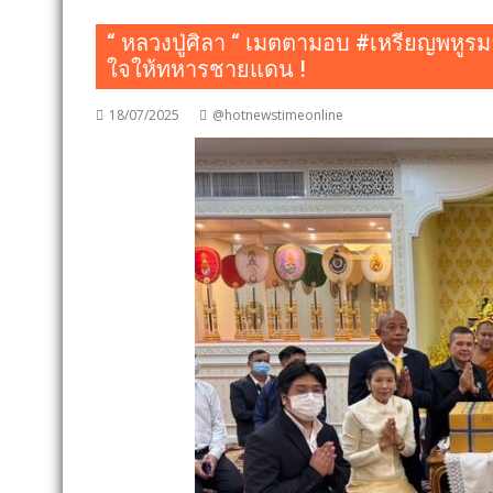
“ หลวงปู่ศิลา “ เมตตามอบ #เหรียญพหูร
ใจให้ทหารชายแดน !
18/07/2025
@hotnewstimeonline