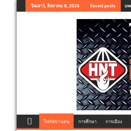
Skip
บทค
วันเสาร์, สิงหาคม 8, 2026
Recent posts
to
content
โฟกัสข่าวเด่น
การศึกษา
การเมือง