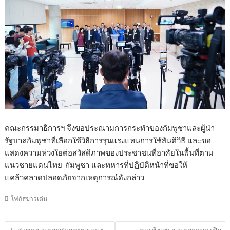
คณะกรรมาธิการฯ จึงขอประณามการกระทำของกัมพูชาและผู้นำ
รัฐบาลกัมพูชาที่เลือกใช้วิธีการรุนแรงแทนการใช้สันติวิธี และขอ
แสดงความห่วงใยต่อสวัสดิภาพของประชาชนที่อาศัยในพื้นที่ตาม
แนวชายแดนไทย-กัมพูชา และทหารที่ปฏิบัติหน้าที่ขอให้
แคล้วคลาดปลอดภัยจากเหตุการณ์ดังกล่าว
โฟกัสข่าวเด่น
แนะแนว