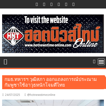
Skip
to
content
กมธ.ทหารฯ วุฒิสภา ออกแถลงการณ์ประณาม
กัมพูชาใช้อาวุธหนักโจมตีไทย
24/07/2025
@hotnewstimeonline