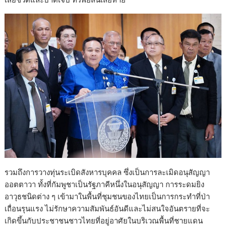
รวมถึงการวางทุ่นระเบิดสังหารบุคคล ซึ่งเป็นการละเมิดอนุสัญญา
ออตตาวา ทั้งที่กัมพูชาเป็นรัฐภาคีหนึ่งในอนุสัญญา การระดมยิง
อาวุธชนิดต่าง ๆ เข้ามาในพื้นที่ชุมชนของไทยเป็นการกระทำที่ป่า
เถื่อนรุนแรง ไม่รักษาความสัมพันธ์อันดีและไม่สนใจอันตรายที่จะ
เกิดขึ้นกับประชาชนชาวไทยที่อยู่อาศัยในบริเวณพื้นที่ชายแดน