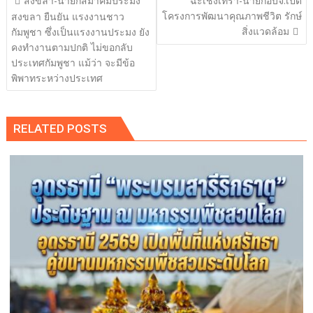
สงขลา-นายกสมาคมประมง
ฉะเชิงเทรา-นายกอบจ.เปิด
เรื่อง
โครงการพัฒนาคุณภาพชีวิต รักษ์
สงขลา ยืนยัน แรงงานชาว
สิ่งแวดล้อม
กัมพูชา ซึ่งเป็นแรงงานประมง ยัง
คงทำงานตามปกติ ไม่ขอกลับ
ประเทศกัมพูชา แม้ว่า จะมีข้อ
พิพาทระหว่างประเทศ
RELATED POSTS