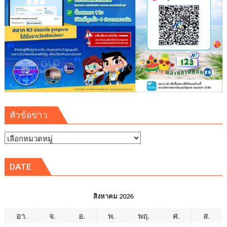
หัวข้อข่าว
หัวข้อ
ข่าว
DATE
สิงหาคม 2026
อา.
จ.
อ.
พ.
พฤ.
ศ.
ส.