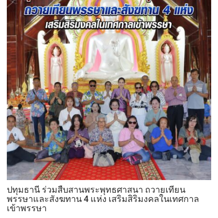
ปทุมธานี ร่วมสืบสานพระพุทธศาสนา ถวายเทียน
พรรษาและสังฆทาน 4 แห่ง เสริมสิริมงคลในเทศกาล
เข้าพรรษา