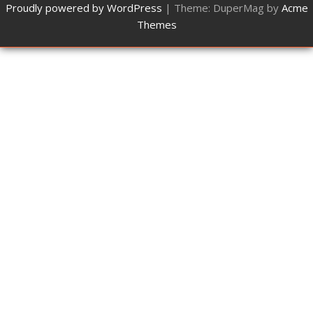
Proudly powered by WordPress
|
Theme: DuperMag by
Acme
Themes