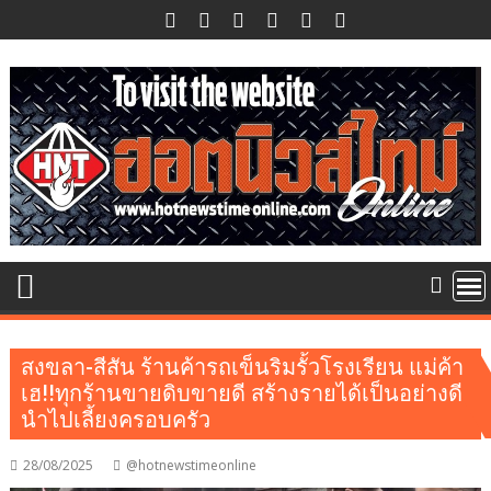
Skip
to
content
สงขลา-สีสัน ร้านค้ารถเข็นริมรั้วโรงเรียน แม่ค้า
เฮ!!ทุกร้านขายดิบขายดี สร้างรายได้เป็นอย่างดี
นำไปเลี้ยงครอบครัว
28/08/2025
@hotnewstimeonline