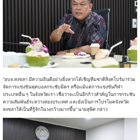
“อบจ.สงขลา มีความยินดีอย่างยิ่งหากได้เชิญทีมชาติสิงคโปร์มาร่วม
จัดการแข่งขันฟุตบอลกระชับมิตร หรือแม้แต่การแข่งขันกีฬา
ประเภทอื่น ๆ ในจังหวัดเรา เชื่อว่าจะเป็นอีกก้าวสำคัญในการกระชับ
ความสัมพันธ์ระหว่างสองประเทศ และยังเป็นการโปรโมตจังหวัด
สงขลาให้เป็นที่รู้จักในวงกว้างมากขึ้น” นายสุพิศ กล่าว