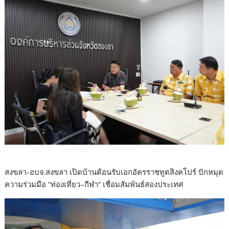
สงขลา-อบจ.สงขลา เปิดบ้านต้อนรับเอกอัครราชทูตสิงคโปร์ ปักหมุด
ความร่วมมือ “ท่องเที่ยว–กีฬา” เชื่อมสัมพันธ์สองประเทศ