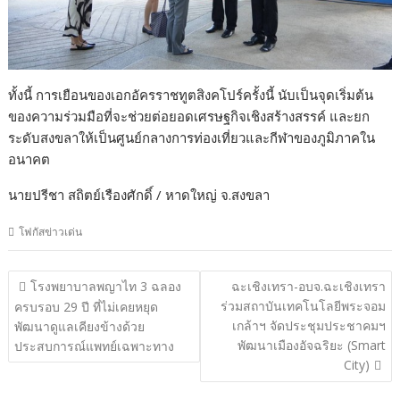
ทั้งนี้ การเยือนของเอกอัครราชทูตสิงคโปร์ครั้งนี้ นับเป็นจุดเริ่มต้น
ของความร่วมมือที่จะช่วยต่อยอดเศรษฐกิจเชิงสร้างสรรค์ และยก
ระดับสงขลาให้เป็นศูนย์กลางการท่องเที่ยวและกีฬาของภูมิภาคใน
อนาคต
นายปรีชา สถิตย์เรืองศักดิ์ / หาดใหญ่ จ.สงขลา
โฟกัสข่าวเด่น
แนะแนว
โรงพยาบาลพญาไท 3 ฉลอง
ฉะเชิงเทรา-อบจ.ฉะเชิงเทรา
เรื่อง
ร่วมสถาบันเทคโนโลยีพระจอม
ครบรอบ 29 ปี ที่ไม่เคยหยุด
เกล้าฯ จัดประชุมประชาคมฯ
พัฒนาดูแลเคียงข้างด้วย
พัฒนาเมืองอัจฉริยะ (Smart
ประสบการณ์แพทย์เฉพาะทาง
City)