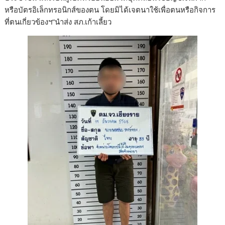
หรือบัตรอิเล็กทรอนิกส์ของตน โดยมิได้เจตนาใช้เพื่อตนหรือกิจการ
ที่ตนเกี่ยวข้องฯ”นำส่ง สภ.เก้าเลี้ยว