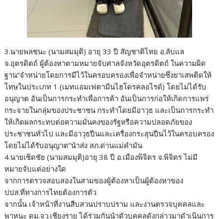
3.นายพลชนะ (นามสมมุติ) อายุ 33 ปี สัญชาติไทย อ.ลับแล
จ.อุตรดิตถ์ ผู้ต้องหาตามหมายจับศาลจังหวัดอุตรดิตถ์ ในความผิด
ฐาน“จำหน่ายโดยการมีไว้ในครอบครองเพื่อจำหน่ายซึ่งยาเสพติดให้
โทษในประเภท 1 (เมทแอมเฟตามีนไฮโดรคลอไรด์) โดยไม่ได้รับ
อนุญาต อันเป็นการกระทำเพื่อการค้า อันเป็นการก่อให้เกิดการแพร่
กระจายในกลุ่มของประชาชน กระทำโดยมีอาวุธ และเป็นการกระทำ
ให้เกิดผลกระทบต่อความมั่นคงของรัฐหรือความปลอดภัยของ
ประชาชนทั่วไป และมีอาวุธปืนและเครื่องกระสุนปืนไว้ในครอบครอง
โดยไม่ได้รับอนุญาต”นำส่ง สภ.ด่านแม่คำมัน
4.นายเชิดชัย (นามสมมุติ)อายุ 38 ปี อ.เมืองพิจิตร จ.พิจิตร ไม่มี
หมายจับแต่อย่างใด
จากการตรวจสอบสองในสามของผู้ต้องหาเป็นผู้ต้องหาของ
ปปส.ที่ทางการไทยต้องการตัว
จากนั้น เจ้าหน้าที่งานสืบสวนปราบปราม และงานตรวจบุคคลและ
พาหนะ ตม.จว.เชียงราย ได้ร่วมกันนำตัวบุคคลดังกล่าวมาดำเนินการ