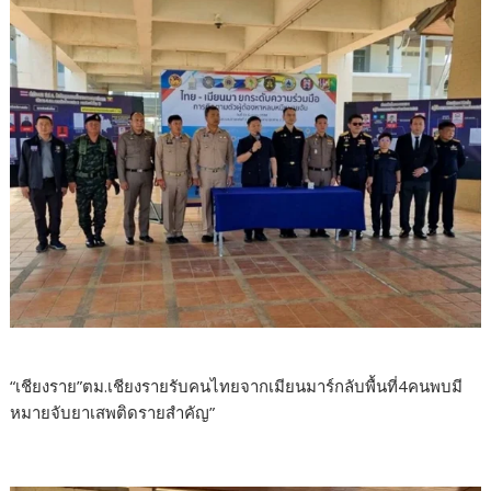
“เชียงราย”ตม.เชียงรายรับคนไทยจากเมียนมาร์กลับพื้นที่4คนพบมี
หมายจับยาเสพติดรายสำคัญ”