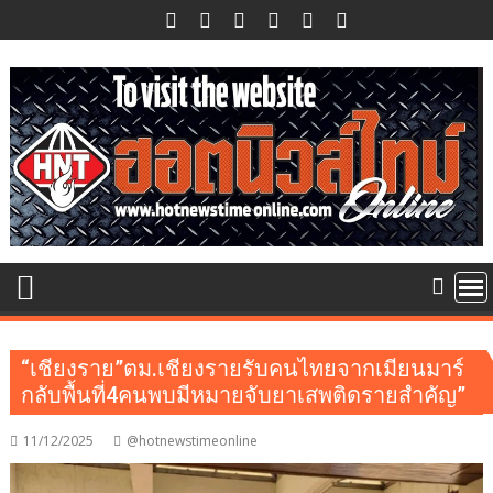
Skip
to
content
“เชียงราย”ตม.เชียงรายรับคนไทยจากเมียนมาร์
กลับพื้นที่4คนพบมีหมายจับยาเสพติดรายสำคัญ”
11/12/2025
@hotnewstimeonline