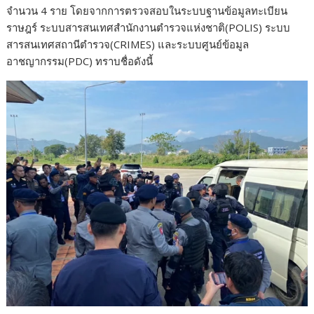
จำนวน 4 ราย โดยจากการตรวจสอบในระบบฐานข้อมูลทะเบียน
ราษฎร์ ระบบสารสนเทศสำนักงานตำรวจแห่งชาติ(POLIS) ระบบ
สารสนเทศสถานีตำรวจ(CRIMES) และระบบศูนย์ข้อมูล
อาชญากรรม(PDC) ทราบชื่อดังนี้