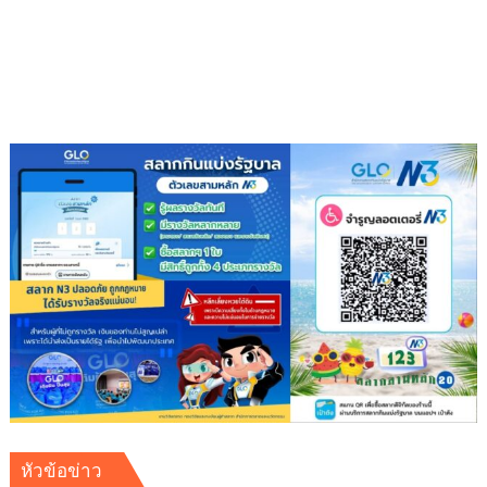
ชี้
จุด
ลงมือ
หัวข้อข่าว