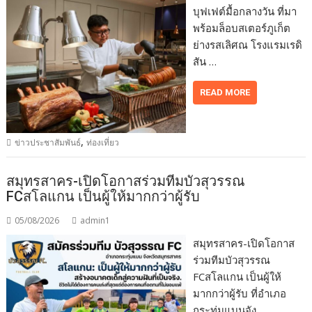
บุฟเฟต์มื้อกลางวัน ที่มา
พร้อมล็อบสเตอร์ภูเก็ต
ย่างรสเลิศณ โรงแรมเรดิ
สัน …
READ MORE
,
ข่าวประชาสัมพันธ์
ท่องเที่ยว
สมุทรสาคร-เปิดโอกาสร่วมทีมบัวสุวรรณ
FCสโลแกน เป็นผู้ให้มากกว่าผู้รับ
05/08/2026
admin1
สมุทรสาคร-เปิดโอกาส
ร่วมทีมบัวสุวรรณ
FCสโลแกน เป็นผู้ให้
มากกว่าผู้รับ ที่อำเภอ
กระทุ่มแบนจัง…