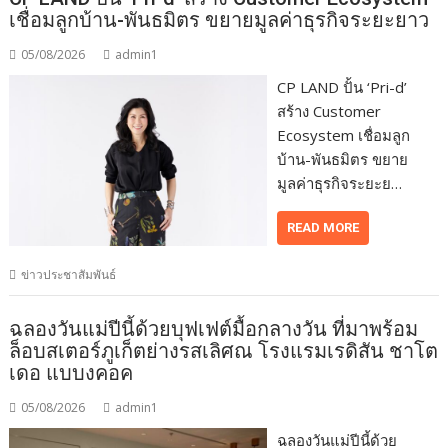
เชื่อมลูกบ้าน-พันธมิตร ขยายมูลค่าธุรกิจระยะยาว
05/08/2026
admin1
CP LAND ปั้น ‘Pri-d’
สร้าง Customer
Ecosystem เชื่อมลูก
บ้าน-พันธมิตร ขยาย
มูลค่าธุรกิจระยะย…
READ MORE
ข่าวประชาสัมพันธ์
ฉลองวันแม่ปีนี้ด้วยบุฟเฟต์มื้อกลางวัน ที่มาพร้อม
ล็อบสเตอร์ภูเก็ตย่างรสเลิศณ โรงแรมเรดิสัน ชาโต
เดอ แบบงคอค
05/08/2026
admin1
ฉลองวันแม่ปีนี้ด้วย