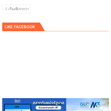
แนะแนว
เรื่องที่เก่ากว่า
เรื่อง
LIKE FACEBOOK