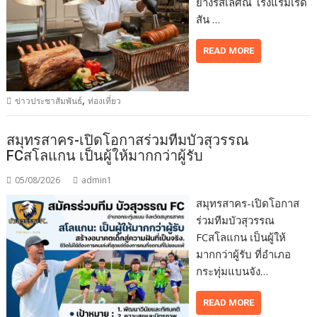
ย่างรสเลิศณ โรงแรมเรดิ
สัน …
READ MORE
,
ข่าวประชาสัมพันธ์
ท่องเที่ยว
สมุทรสาคร-เปิดโอกาสร่วมทีมบัวสุวรรณ
FCสโลแกน เป็นผู้ให้มากกว่าผู้รับ
05/08/2026
admin1
สมุทรสาคร-เปิดโอกาส
ร่วมทีมบัวสุวรรณ
FCสโลแกน เป็นผู้ให้
มากกว่าผู้รับ ที่อำเภอ
กระทุ่มแบนจัง…
READ MORE