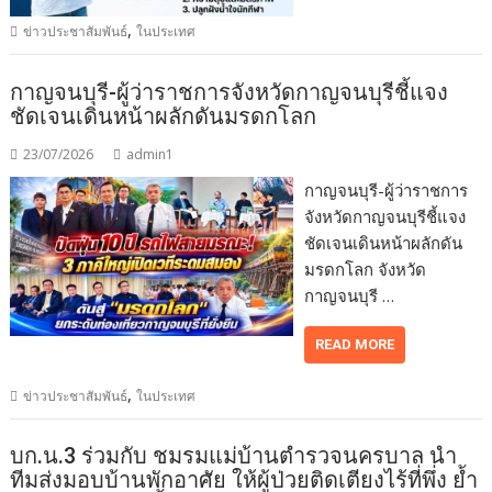
,
ข่าวประชาสัมพันธ์
ในประเทศ
กาญจนบุรี-ผู้ว่าราชการจังหวัดกาญจนบุรีชี้แจง
ชัดเจนเดินหน้าผลักดันมรดกโลก
23/07/2026
admin1
กาญจนบุรี-ผู้ว่าราชการ
จังหวัดกาญจนบุรีชี้แจง
ชัดเจนเดินหน้าผลักดัน
มรดกโลก จังหวัด
กาญจนบุรี …
READ MORE
,
ข่าวประชาสัมพันธ์
ในประเทศ
บก.น.3 ร่วมกับ ชมรมแม่บ้านตำรวจนครบาล นำ
ทีมส่งมอบบ้านพักอาศัย ให้ผู้ป่วยติดเตียงไร้ที่พึ่ง ย้ำ