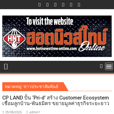
Skip
to
content
หมวดหมู่:
ข่าวประชาสัมพันธ์
CP LAND ปั้น ‘Pri-d’ สร้าง Customer Ecosystem
เชื่อมลูกบ้าน-พันธมิตร ขยายมูลค่าธุรกิจระยะยาว
05/08/2026
admin1