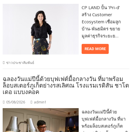
CP LAND ปั้น ‘Pri-d’
สร้าง Customer
Ecosystem เชื่อมลูก
บ้าน-พันธมิตร ขยาย
มูลค่าธุรกิจระยะย…
READ MORE
ข่าวประชาสัมพันธ์
ฉลองวันแม่ปีนี้ด้วยบุฟเฟต์มื้อกลางวัน ที่มาพร้อม
ล็อบสเตอร์ภูเก็ตย่างรสเลิศณ โรงแรมเรดิสัน ชาโต
เดอ แบบงคอค
05/08/2026
admin1
ฉลองวันแม่ปีนี้ด้วย
บุฟเฟต์มื้อกลางวัน ที่มา
พร้อมล็อบสเตอร์ภูเก็ต