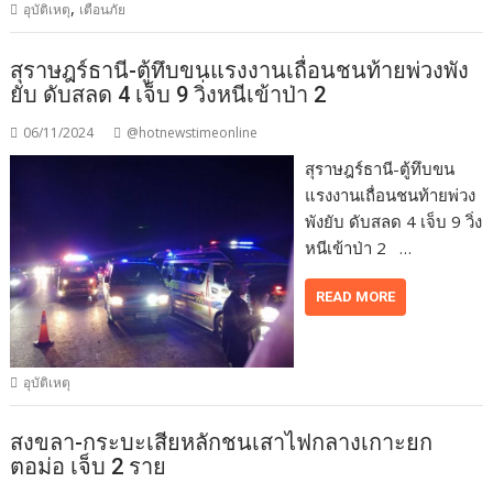
,
อุบัติเหตุ
เตือนภัย
สุราษฎร์ธานี-ตู้ทึบขนแรงงานเถื่อนชนท้ายพ่วงพัง
ยับ ดับสลด 4 เจ็บ 9 วิ่งหนีเข้าป่า 2
06/11/2024
@hotnewstimeonline
สุราษฎร์ธานี-ตู้ทึบขน
แรงงานเถื่อนชนท้ายพ่วง
พังยับ ดับสลด 4 เจ็บ 9 วิ่ง
หนีเข้าป่า 2 …
READ MORE
อุบัติเหตุ
สงขลา-กระบะเสียหลักชนเสาไฟกลางเกาะยก
ตอม่อ เจ็บ 2 ราย