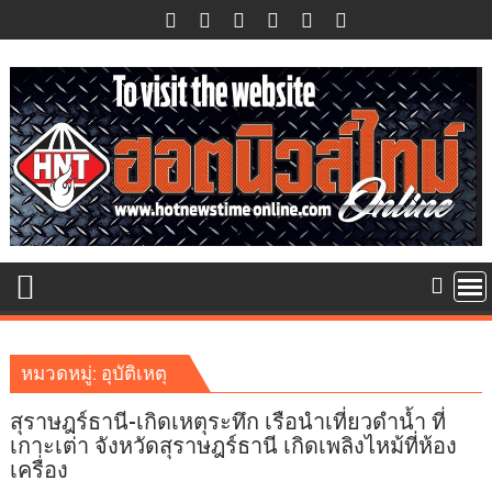
Skip
to
content
หมวดหมู่:
อุบัติเหตุ
สุราษฎร์ธานี-เกิดเหตุระทึก เรือนำเที่ยวดำน้ำ ที่
เกาะเต่า จังหวัดสุราษฎร์ธานี เกิดเพลิงไหม้ที่ห้อง
เครื่อง