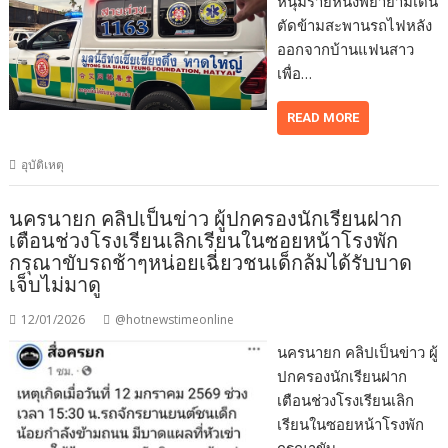
หนุ่มรายหนึ่งพยายามเดิน
ตัดข้ามสะพานรถไฟหลัง
ออกจากบ้านแฟนสาว
เพื่อ…
READ MORE
อุบัติเหตุ
นครนายก คลิปเป็นข่าว ผู้ปกครองนักเรียนฝาก
เตือนช่วงโรงเรียนเลิกเรียนในซอยหน้าโรงพัก
กรุณาขับรถช้าๆหน่อยเฉี่ยวชนเด็กล้มได้รับบาด
เจ็บไม่มาดู
12/01/2026
@hotnewstimeonline
นครนายก คลิปเป็นข่าว ผู้
ปกครองนักเรียนฝาก
เตือนช่วงโรงเรียนเลิก
เรียนในซอยหน้าโรงพัก