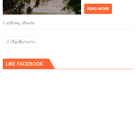
READ MORE
,
อุบัติเหตุ
เตือนภัย
แนะแนว
เรื่องที่เก่ากว่า
เรื่อง
LIKE FACEBOOK