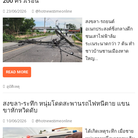
200 ครัวเรือน
23/06/2026
@hotnewstimeonline
สงขลา-รถยนต์
อเนกประสงค์ซิ่งกลางดึก
ชนเสาไฟฟ้าล้ม
ระเนระนาดกว่า 7 ต้น ทำ
ชาวบ้านชานเมืองหาด
ใหญ…
READ MORE
อุบัติเหตุ
สงขลา-ระทึก หนุ่มโดดสะพานรถไฟหนีตาย แขน
ขาหักหวิดดับ
10/06/2026
@hotnewstimeonline
ได้เกิดเหตุระทึก เมื่อชาย