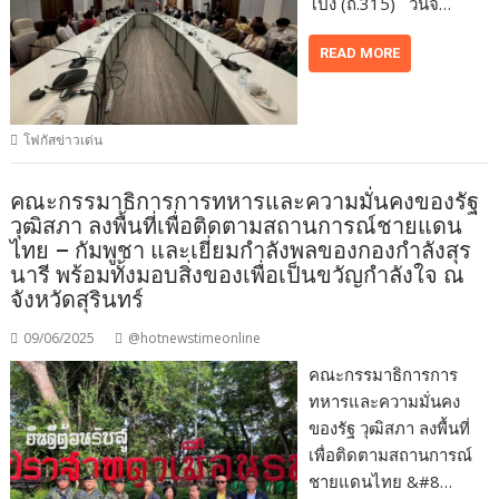
โป่ง (ถ.315) วันจั…
READ MORE
โฟกัสข่าวเด่น
คณะกรรมาธิการการทหารและความมั่นคงของรัฐ
วุฒิสภา ลงพื้นที่เพื่อติดตามสถานการณ์ชายแดน
ไทย – กัมพูชา และเยี่ยมกำลังพลของกองกำลังสุร
นารี พร้อมทั้งมอบสิ่งของเพื่อเป็นขวัญกำลังใจ ณ
จังหวัดสุรินทร์
09/06/2025
@hotnewstimeonline
คณะกรรมาธิการการ
ทหารและความมั่นคง
ของรัฐ วุฒิสภา ลงพื้นที่
เพื่อติดตามสถานการณ์
ชายแดนไทย &#8…