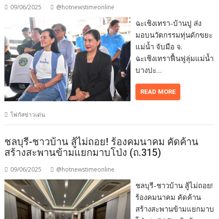
09/06/2025
@hotnewstimeonline
ฉะเชิงเทรา-บ้านปู ส่ง
มอบนวัตกรรมทุ่นดักขยะ
แม่น้ำ จับมือ จ.
ฉะเชิงเทราฟื้นฟูลุ่มแม่น้ำ
บางปะ…
READ MORE
โฟกัสข่าวเด่น
ชลบุรี-ชาวบ้าน สู้ไม่ถอย! ร้องคมนาคม คัดค้าน
สร้างสะพานข้ามแยกมาบโป่ง (ถ.315)
09/06/2025
@hotnewstimeonline
ชลบุรี-ชาวบ้าน สู้ไม่ถอย!
ร้องคมนาคม คัดค้าน
สร้างสะพานข้ามแยกมาบ