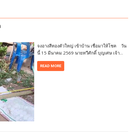
ค
จงอางสีทองตัวใหญ่ เข้าบ้าน เชื่อมาให้โชค วัน
นี้ 15 มีนาคม 2569 นายทวีศักดิ์ บุญเศษ เจ้า…
READ MORE