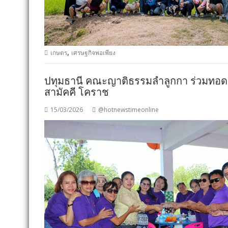
,
เกษตร
เศรษฐกิจพอเพียง
ปทุมธานี คณะญาติธรรมลำลูกกา ร่วมทอดผ
สามัคคี โคราช
15/03/2026
@hotnewstimeonline