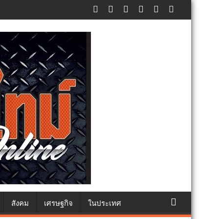
๐ คน ต้านยาเสพติด
สังคม
เศรษฐกิจ
ในประเทศ