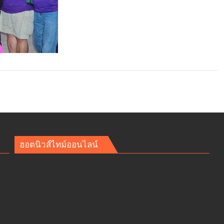
ฮอตนิวส์ไทม์ออนไลน์