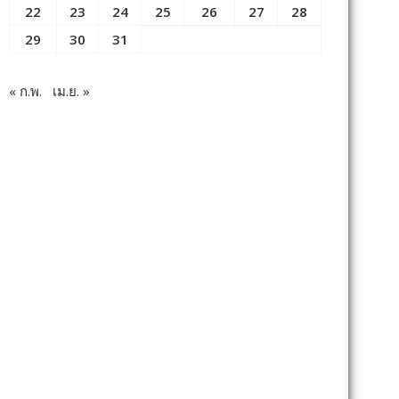
22
23
24
25
26
27
28
29
30
31
« ก.พ.
เม.ย. »