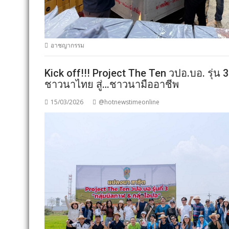
อาชญากรรม
Kick off!!! Project The Ten วปอ.บอ. รุ่
ชาวนาไทย สู่…ชาวนามืออาชีพ
15/03/2026
@hotnewstimeonline