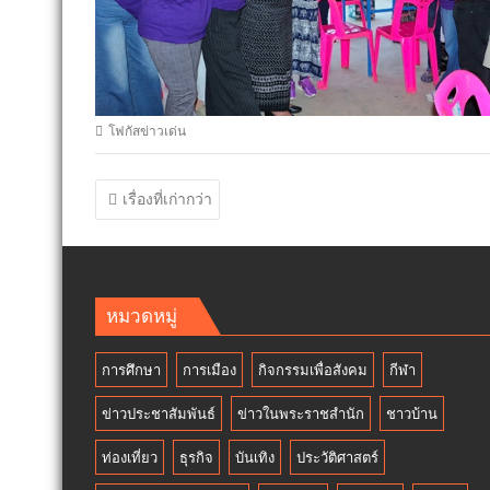
โฟกัสข่าวเด่น
แนะแนว
เรื่องที่เก่ากว่า
เรื่อง
หมวดหมู่
การศึกษา
การเมือง
กิจกรรมเพื่อสังคม
กีฬา
ข่าวประชาสัมพันธ์
ข่าวในพระราชสำนัก
ชาวบ้าน
ท่องเที่ยว
ธุรกิจ
บันเทิง
ประวัติศาสตร์