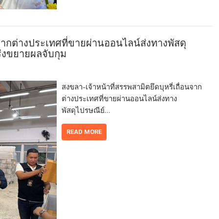
อนจากต่างประเทศที่ขายผ่านออนไลน์ส่งทางพัสดุ
ร่งขยายผลจับกุม
สงขลา-เจ้าหน้าที่สรรพสามิตยึดบุหรี่เถื่อนจาก
ต่างประเทศที่ขายผ่านออนไลน์ส่งทาง
พัสดุไปรษณีย์…
READ MORE