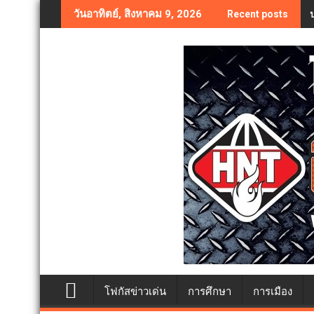
Skip
วันอาทิตย์, สิงหาคม 9, 2026
Recent posts
to
content
โฟกัสข่าวเด่น
การศึกษา
การเมือง