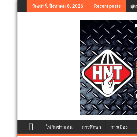
Skip
เตื
วันเสาร์, สิงหาคม 8, 2026
Recent posts
to
content
โฟกัสข่าวเด่น
การศึกษา
การเมือง