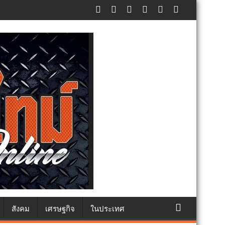
ศปฏิเสธรับซื้อทันที ปรับขั้นต่ำ 20,000 บาท พร้อมจ่อฟ้องดำเนินคดี
สังคม
เศรษฐกิจ
ในประเทศ