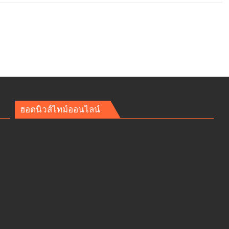
ฮอตนิวส์ไทม์ออนไลน์