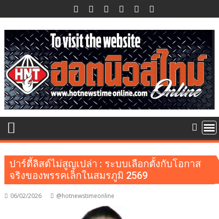
Skip
to
content
ปาร์ตี้ลิสต์ไม่สูญเปล่า : ระบบเลือกตั้งกับโอกาส
จริงของพรรคเล็กในสมรภูมิ 2569
06/02/2026
@hotnewstimeonline