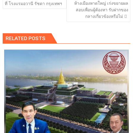
ห้างเมืองหาดใหญ่ เร่งขยายผล
ที่ โรงแรมอวานี รัชดา กรุงเทพฯ
สอบเพื่อนผู้ต้องหา รับฝากของ
กลางเกี่ยวข้องหรือไม่
RELATED POSTS