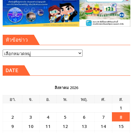
หัวข้อข่าว
หัวข้อ
ข่าว
DATE
สิงหาคม 2026
อา.
จ.
อ.
พ.
พฤ.
ศ.
ส.
1
2
3
4
5
6
7
8
9
10
11
12
13
14
15