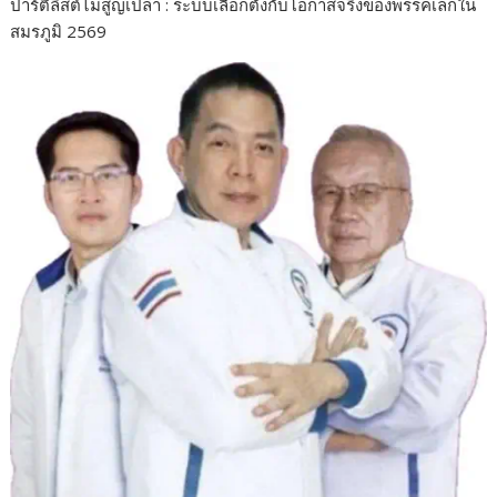
ปาร์ตี้ลิสต์ไม่สูญเปล่า : ระบบเลือกตั้งกับโอกาสจริงของพรรคเล็กใน
สมรภูมิ 2569