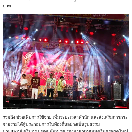
บาท
รวมถึง ช่วยเพิ่มการใช้จ่าย เพิ่มระยะเวลาพำนัก และส่งเสริมการกระ
จายรายได้สู้ประกอบการในท้องถิ่นอย่างเป็นรูปธรรม
นายแพทย์ ชรินทร แพทยนันทเวช รองนายกเทศมนตรีนครหาดใหญ่