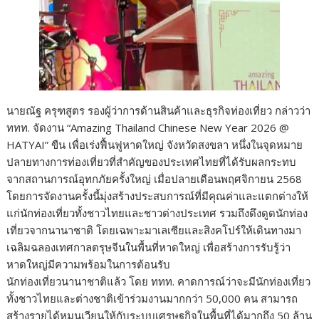
นายณัฐ ครุฑสูตร รองผู้ว่าการด้านสินค้าและธุรกิจท่องเที่ยว กล่าวว่า
ททท. จัดงาน “Amazing Thailand Chinese New Year 2026 @
HATYAI” ขืน เพื่อเร่งฟื้นฟูหาดใหญ่ จังหวัดสงขลา หนึ่งในจุดหมาย
ปลายทางการท่องเที่ยวที่สำคัญของประเทศไทยที่ได้รับผลกระทบ
จากสถานการณ์อุทกภัยครั้งใหญ่ เมื่อปลายเดือนพฤศจิกายน 2568
โดยการจัดงานครั้งนี้มุ่งสร้างประสบการณ์ที่มีคุณค่าและแตกต่างให้
แก่นักท่องเที่ยวทั้งชาวไทยและชาวต่างประเทศ รวมถึงดึงดูดนักท่อง
เที่ยวจากนานาชาติ โดยเฉพาะมาเลเซียและสิงคโปร์ให้เดินทางมา
เฉลิมฉลองเทศกาลตรุษจีนในพื้นที่หาดใหญ่ เพื่อสร้างการรับรู้ว่า
หาดใหญ่มีความพร้อมในการต้อนรับ
นักท่องเที่ยวนานาชาติแล้ว โดย ททท. คาดการณ์ว่าจะมีนักท่องเที่ยว
ทั้งชาวไทยและต่างชาติเข้าร่วมงานมากกว่า 50,000 คน สามารถ
สร้างรายได้หมุนเวียนให้กับระบบเศรษฐกิจในพื้นที่ได้มากถึง 50 ล้าน