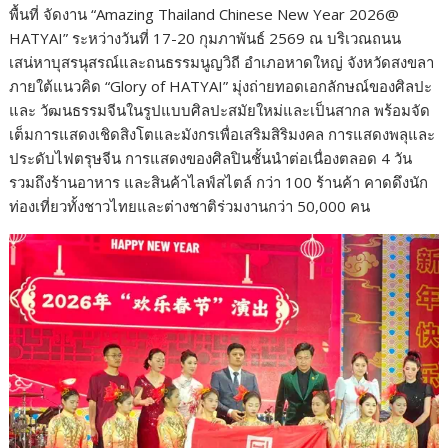
พื้นที่ จัดงาน “Amazing Thailand Chinese New Year 2026@
HATYAI” ระหว่างวันที่ 17-20 กุมภาพันธ์ 2569 ณ บริเวณถนน
เสน่หาบุสรนุสรณ์และถนธรรมนูญวิถี อำเภอหาดใหญ่ จังหวัดสงขลา
ภายใต้แนวคิด “Glory of HATYAI” มุ่งถ่ายทอดเอกลักษณ์ของศิลปะ
และ วัฒนธรรมจีนในรูปแบบศิลปะสมัยใหม่และเป็นสากล พร้อมจัด
เต็มการแสดงเชิดสิงโตและมังกรเพื่อเสริมสิริมงคล การแสดงพลุและ
ประดับไฟตรุษจีน การแสดงของศิลปินชั้นนำต่อเนื่องตลอด 4 วัน
รวมถึงร้านอาหาร และสินค้าไลฟ์สไตล์ กว่า 100 ร้านค้า คาดดึงนัก
ท่องเที่ยวทั้งชาวไทยและต่างชาติร่วมงานกว่า 50,000 คน