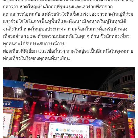
กล่าวว่า หาดใหญ่ผ่านวิกฤตที่รุนแรงและเลวร้ายที่สุดจาก
สถานการณ์อุทกภัย แต่ด้วยหัวใจที่แข็งแกร่งของชาวหาดใหญ่ที่ร่วม
แรงร่วมใจใจในการฟื้นฟูพื้นที่และพัฒนาเมืองหาดใหญ่ในทุกมิติ
จนถึงวันนี้ หาดใหญ่ขอประกาศความพร้อมในการต้อนรับนักท่อง
เที่ยวอย่าง 100% ด้วยความปลอดภัยในทุก ๆ ด้าน ซึ่งนักท่องเที่ยว
ทุกคนจะได้รับประสบการณ์การ
ท่องเที่ยวที่ตีเยี่ยม และเชื่อมั่นว่า หาดใหญ่จะเป็นอีกหนึ่งในจุดหมาย
ท่องเที่ยวในใจของทุกคนที่มาเยือน