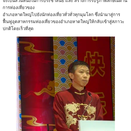
จะเป็นส่วนหนึ่งในการประชาสันธ์ และ สร้างการรับรู้ภาพลักษณ์ด้าน
การท่องเที่ยวของ
อำเภอหาดใหญ่ไปยังนักท่องเที่ยวทั่วทั่วทุกมุมโลก ซึ่งนำมาสู่การ
ฟื้นฟูอุตสาหกรรมท่องเที่ยวของอำเภอหาดใหญ่ให้กลับเข้าสู่สภาวะ
ปกติโดยเร็วที่สุด