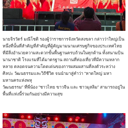
นายจิรวัตร์ มณีโชติ รองผู้ว่าราชการจังหวัดสงขลา กล่าวว่าใหญ่เป็น
หนึ่งที่นั้นที่สำคัญที่สำคัญที่ผู้คัญมามนามเศรษฐกิจของประเทศไทย
ที่มีสิ่งอำนวยความสะดวกขั้นพื้นฐานครบถ้วนในทุกด้าน ทั้งสนามบิน
นานาชาติ โรงแรมที่ได้มาตรฐาน สถานที่ท่องเที่ยวที่มีความหลาก
หลาย ตลอดจนความโดดเด่นของการผสมผสานที่ลงตัวระหว่าง
ศิลปะ วัฒนธรรมและวิถีชีวิต จนนำมาสู่คำว่า “หาดใหญ่ มหา
มหานครแห่งพหุ
วัฒนธรรม” ที่พี่น้อง “ชาวไทย ขาวจีน และ ชาวมุสลิม” สามารถอยู่ใน
พื้นที่แห่งนี้ร่วมกันอย่างมีความสุข