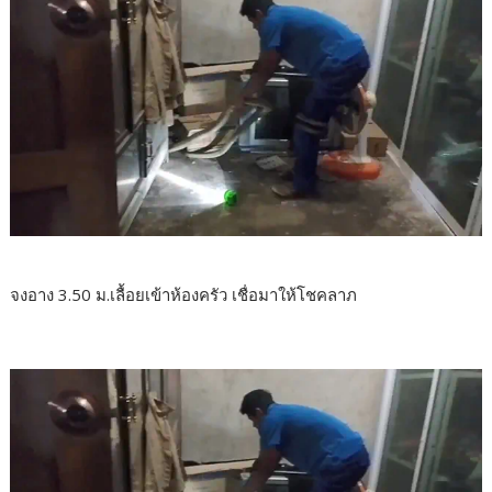
จงอาง 3.50 ม.เลื้อยเข้าห้องครัว เชื่อมาให้โชคลาภ