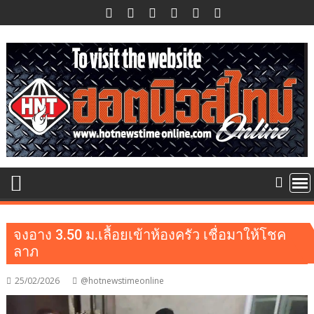
Skip
to
content
จงอาง 3.50 ม.เลื้อยเข้าห้องครัว เชื่อมาให้โชค
ลาภ
25/02/2026
@hotnewstimeonline