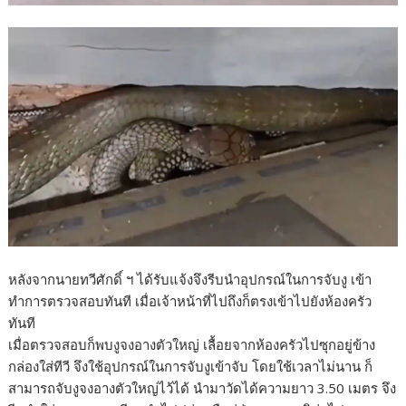
หลังจากนายทวีศักดิ์ ฯ ได้รับแจ้งจึงรีบนำอุปกรณ์ในการจับงู เข้า
ทำการตรวจสอบทันที เมื่อเจ้าหน้าที่ไปถึงก็ตรงเข้าไปยังห้องครัว
ทันที
เมื่อตรวจสอบก็พบงูจงอางตัวใหญ่ เลื้อยจากห้องครัวไปซุกอยู่ข้าง
กล่องใส่ทีวี จึงใช้อุปกรณ์ในการจับงูเข้าจับ โดยใช้เวลาไม่นาน ก็
สามารถจับงูจงอางตัวใหญ่ไว้ได้ นำมาวัดได้ความยาว 3.50 เมตร จึง