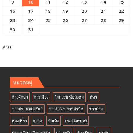
9
10
11
12
13
14
15
16
17
18
19
20
21
22
23
24
25
26
27
28
29
30
31
« ก.ค.
หมวดหมู่
การศึกษา
การเมือง
กิจกรรมเพื่อสังคม
กีฬา
ข่าวประชาสัมพันธ์
ข่าวในพระราชสำนัก
ชาวบ้าน
ท่องเที่ยว
ธุรกิจ
บันเทิง
ประวัติศาสตร์
ประเพณีและวัฒนธรรม
ยาเสพติด
ร้องเรียน
วาตภัย