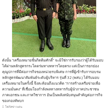
ดังนั้น “เครื่องหมายชั้นกิตติมศักดิ์” จะมิใช่การรับรองว่าผู้ได้รับมอบ
ได้ผ่านหลักสูตรกระโดดร่มทางทหารโดยตรง แต่เป็นการยกย่อง
คุณูปการที่มีต่อภารกิจของหน่วยรบพิเศษ การที่ผู้เข้ารับการอบรม
หลักสูตรพัฒนาสัมพันธ์ระดับผู้บริหาร รุ่นที่ 32 (พสบ.) ได้รับมอบ
เครื่องหมายในครั้งนี้ จึงสะท้อนถึงแนวคิด “การสร้างเครือข่ายเพื่อ
ความมั่นคง” ที่เชื่อมโยงกำลังพลทางทหารกับผู้นำภาคประชาชน
ภาคเอกชน และภาควิชาการ อันเป็นพลังสนับสนุนสำคัญต่อภารกิจ
ของกองทัพบก
โฟกัสข่าวเด่น