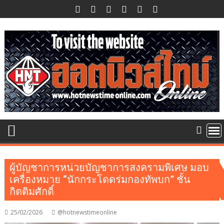
Skip
to
content
ผู้บัญชาการหน่วยบัญชาการสงครามพิเศษ มอบ
เครื่องหมาย “นักกระโดดร่มกองทัพบก” ชั้น
กิตติมศักดิ์
25/02/2026
@hotnewstimeonline