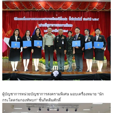
ผู้บัญชาการหน่วยบัญชาการสงครามพิเศษ มอบเครื่องหมาย “นัก
กระโดดร่มกองทัพบก” ชั้นกิตติมศักดิ์