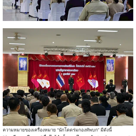
ความหมายของเครื่องหมาย “นักโดดร่มกองทัพบก” มีดังนี้