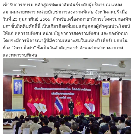
เข้ารับการอบรม หลักสูตรพัฒนาสัมพันธ์ระดับผู้บริหาร ณ แหล่ง
สมาคมนายทหาร หน่วยบัญชาการสงครามพิเศษ จังหวัดลพบุรี เมื่อ
วันที่ 25 กุมภาพันธ์ 2569 สำหรับเครื่องหมาย“นักกระโดดร่มกองทัพ
บก” ชั้นกิตติมศักดิ์นี้ เป็นเกียรติยศที่มอบแก่บุคคลผู้ทำคุณประโยชน์
ให้แก่ ทหารรบพิเศษ หน่วยบัญชาการสงครามพิเศษ และกองทัพบก
โดยจะมีการพิจารณาผู้ที่มีความเหมาะสมในแต่ละปี เพื่อรับมอบใน
ห้วง “วันรบพิเศษ” ซึ่งเป็นวันสำคัญของกำลังพลสายส่งทางอากาศ
และทหารรบพิเศษ