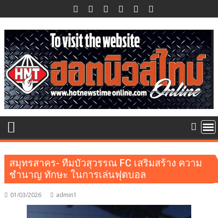
Skip
to
content
สมุทรสาคร- ทีมบัวสุวรรณ FC เสริมสร้าง ความ
ชำนาญ ทักษะ ในการเล่นฟุตบอล
01/03/2026
admin1