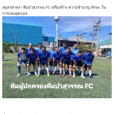
สมุทรสาคร- ทีมบัวสุวรรณ FC เสริมสร้าง ความชำนาญ ทักษะ ใน
การเล่นฟุตบอล