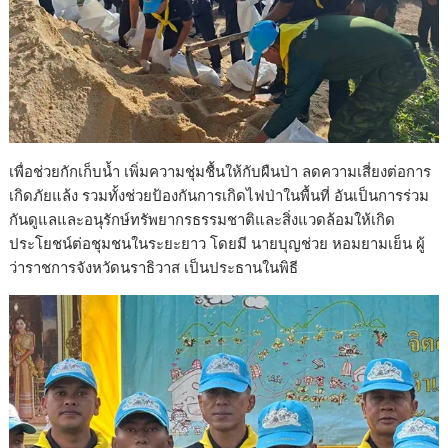
เพื่อช่วยกักเก็บน้ำ เพิ่มความชุ่มชื้นให้กับผืนป่า ลดความเสี่ยงต่อการ
เกิดภัยแล้ง รวมทั้งช่วยป้องกันการเกิดไฟป่าในพื้นที่ อันเป็นการร่วม
กันดูแลและอนุรักษ์ทรัพยากรธรรมชาติและสิ่งแวดล้อมให้เกิด
ประโยชน์ต่อชุมชนในระยะยาว โดยมี นายบุญช่วย หอมยามเย็น ผู้
ว่าราชการจังหวัดนราธิวาส เป็นประธานในพิธี