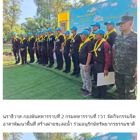
นราธิวาส-กองพันทหารราบที่ 2 กรมทหารราบที่ 151 จัดกิจกรรมจิต
อาสาพัฒนาพื้นที่ สร้างฝายชะลอน้ำ ร่วมอนุรักษ์ทรัพยากรธรรมชาติ