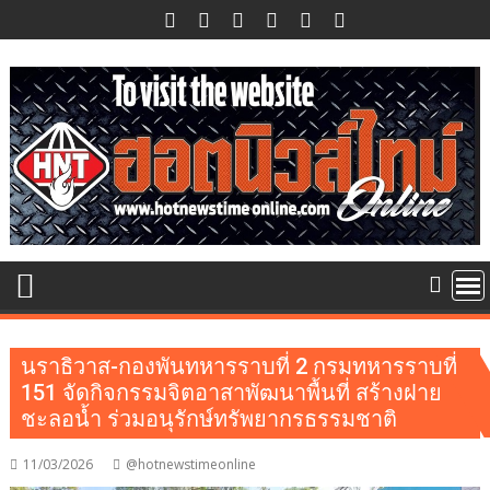
Skip
to
content
นราธิวาส-กองพันทหารราบที่ 2 กรมทหารราบที่
151 จัดกิจกรรมจิตอาสาพัฒนาพื้นที่ สร้างฝาย
ชะลอน้ำ ร่วมอนุรักษ์ทรัพยากรธรรมชาติ
11/03/2026
@hotnewstimeonline