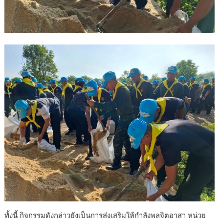
ทั้งนี้ กิจกรรมดังกล่าวยังเป็นการส่งเสริมให้กำลังพลจิตอาสา หน่วย