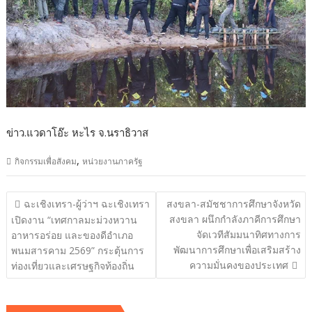
ข่าว.แวดาโอ๊ะ หะไร จ.นราธิวาส
,
กิจกรรมเพื่อสังคม
หน่วยงานภาครัฐ
แนะแนว
ฉะเชิงเทรา-ผู้ว่าฯ ฉะเชิงเทรา
สงขลา-สมัชชาการศึกษาจังหวัด
เรื่อง
สงขลา ผนึกกำลังภาคีการศึกษา
เปิดงาน “เทศกาลมะม่วงหวาน
จัดเวทีสัมมนาทิศทางการ
อาหารอร่อย และของดีอำเภอ
พัฒนาการศึกษาเพื่อเสริมสร้าง
พนมสารคาม 2569” กระตุ้นการ
ความมั่นคงของประเทศ
ท่องเที่ยวและเศรษฐกิจท้องถิ่น