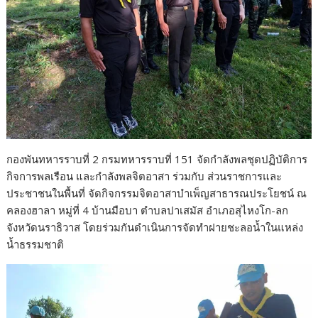
กองพันทหารราบที่ 2 กรมทหารราบที่ 151 จัดกำลังพลชุดปฏิบัติการ
กิจการพลเรือน และกำลังพลจิตอาสา ร่วมกับ ส่วนราชการและ
ประชาชนในพื้นที่ จัดกิจกรรมจิตอาสาบำเพ็ญสาธารณประโยชน์ ณ
คลองฮาลา หมู่ที่ 4 บ้านมือบา ตำบลปาเสมัส อำเภอสุไหงโก-ลก
จังหวัดนราธิวาส โดยร่วมกันดำเนินการจัดทำฝายชะลอน้ำในแหล่ง
น้ำธรรมชาติ