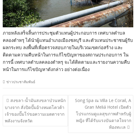
ภายหลังเสร็จสิ้นการประชุมตัวแทนผู้ประกอบการ เทศบาลตำบล
คลองตำหรุ ได้นำผู้แทนอำเภอเมืองชลบุรี และตัวแทนประชาชนผู้รับ
ผลกระทบ ลงพื้นที่เพื่อตรวจสอบภายในบริเวณเขตก่อสร้าง และ
ติดตามความคืบหน้าในการแก้ไขปัญหาของสถานประกอบการ ใน
การนี้ เทศบาลตำบลคลองตำหรุ จะได้ติดตามและรายงานความคืบ
หน้าในการแก้ไขปัญหาดังกล่าว อย่างต่อเนื่อง
ข่าวประชาสัมพันธ์
แนะแนว
สงขลา-น้ำมันสงขลาป่วนหนัก
Song Spa ณ Villa Le Corail, A
เรื่อง
Gran Meliá Hotel เปิดตัว
บางจาก สั่งปิดปั๊มอ้างหมดโควต้า
โปรแกรมดูแลสุขภาพสำหรับผู้
เจ้าของปั๊มโร่ขอความเมตตาจาก
หญิง ที่ได้รับแรงบันดาลใจจาก
พลังงานจังหวัด
ท้องทะเล