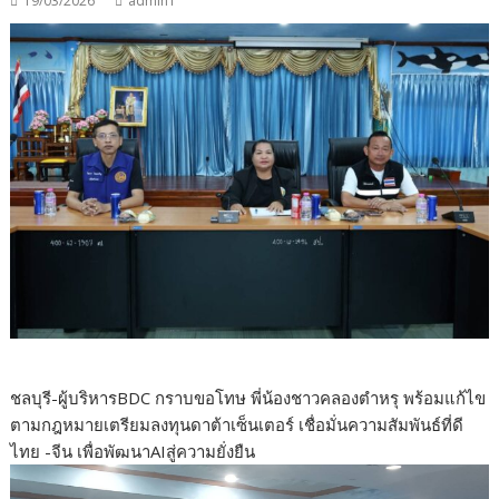
19/03/2026
admin1
ชลบุรี-ผู้บริหารBDC กราบขอโทษ พี่น้องชาวคลองตำหรุ พร้อมแก้ไข
ตามกฎหมายเตรียมลงทุนดาต้าเซ็นเตอร์ เชื่อมั่นความสัมพันธ์ที่ดี
ไทย -จีน เพื่อพัฒนาAIสู่ความยั่งยืน