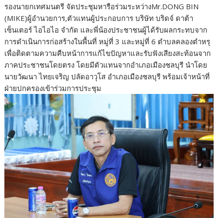
รองนายกเทศมนตรี จัดประชุมหารือร่วมระหว่างMr.DONG BIN
(MIKE)ผู้อำนวยการ,ตัวแทนผู้ประกอบการ บริษัท บริดจ์ ดาต้า
เซ็นเตอร์ ไอไอไอ จำกัด และพี่น้องประชาชนผู้ได้รับผลกระทบจาก
การดำเนินการก่อสร้างในพื้นที่ หมู่ที่ 3 และหมู่ที่ 6 ตำบลคลองตำหรุ
เพื่อติดตามความคืบหน้าการแก้ไขปัญหาและรับฟังเสียงสะท้อนจาก
ภาคประชาชนโดยตรง โดยมีตัวแทนจากอำเภอเมืองชลบุรี นำโดย
นายวัฒนา ไทยเจริญ ปลัดอาวุโส อำเภอเมืองชลบุรี พร้อมเจ้าหน้าที่
ฝ่ายปกครองเข้าร่วมการประชุม