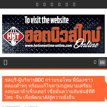
Skip
to
content
ชลบุรี-ผู้บริหารBDC กราบขอโทษ พี่น้องชาว
คลองตำหรุ พร้อมแก้ไขตามกฎหมายเตรียม
ลงทุนดาต้าเซ็นเตอร์ เชื่อมั่นความสัมพันธ์ที่ดี
ไทย -จีน เพื่อพัฒนาAIสู่ความยั่งยืน