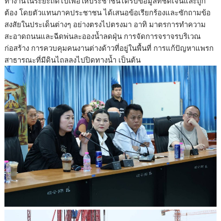
ทำงานในระยะถัดไปเพื่อให้ประชาชนได้รับข้อมูลที่ชัดเจนและถูก
ต้อง โดยตัวแทนภาคประชาชน ได้เสนอข้อเรียกร้องและซักถามข้อ
สงสัยในประเด็นต่างๆ อย่างตรงไปตรงมา อาทิ มาตรการทำความ
สะอาดถนนและฉีดพ่นละอองน้ำลดฝุ่น การจัดการจราจรบริเวณ
ก่อสร้าง การควบคุมคนงานต่างด้าวที่อยู่ในพื้นที่ การแก้ปัญหาแพรก
สาธารณะที่มีดินไถลลงไปปิดทางน้ำ เป็นต้น