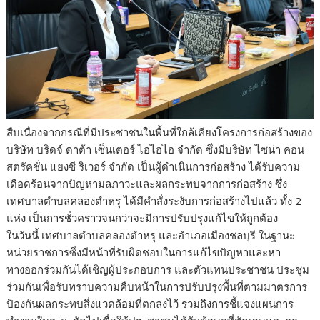
สืบเนื่องจากกรณีที่มีประชาชนในพื้นที่ใกล้เคียงโครงการก่อสร้างของ
บริษัท บริดจ์ ดาต้า เซ็นเตอร์ ไอไอไอ จำกัด ซึ่งมีบริษัท ไซน่า คอน
สตรัคชั่น แยงซี ริเวอร์ จำกัด เป็นผู้ดำเนินการก่อสร้าง ได้รับความ
เดือดร้อนจากปัญหามลภาวะและผลกระทบจากการก่อสร้าง ซึ่ง
เทศบาลตำบลคลองตำหรุ ได้มีคำสั่งระงับการก่อสร้างไปแล้ว ทั้ง 2
แห่ง เป็นการชั่วคราวจนกว่าจะมีการปรับปรุงแก้ไขให้ถูกต้อง
ในวันนี้ เทศบาลตำบลคลองตำหรุ และอำเภอเมืองชลบุรี ในฐานะ
หน่วยราชการซึ่งมีหน้าที่รับผิดชอบในการแก้ไขปัญหาและหา
ทางออกร่วมกันได้เชิญผู้ประกอบการ และตัวแทนประชาชน ประชุม
ร่วมกันเพื่อรับทราบความคืบหน้าในการปรับปรุงพื้นที่ตามมาตรการ
ป้องกันผลกระทบสิ่งแวดล้อมที่ตกลงไว้ รวมถึงการชี้แจงแผนการ