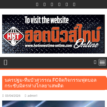
Skip
to
content
นครปฐม-ทีมบัวสุวรรณ FCจัดกิจกรรมฟุตบอล
กระชับมิตรห่างไกลยาเสพติด
03/04/2026
admin1