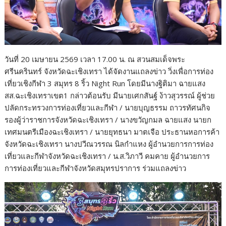
วันที่ 20 เมษายน 2569 เวลา 17.00 น. ณ สวนสมเด็จพระ
ศรีนครินทร์ จังหวัดฉะเชิงเทรา ได้จัดงานแถลงข่าว วิ่งเพื่อการท่อง
เที่ยวเชิงกีฬา 3 สมุทร 8 ริ้ว Night Run โดยมีนางฐิติมา ฉายแสง
สส.ฉะเชิงเทราเขต1 กล่าวต้อนรับ มีนายเศกสันฐ์ ง้าวสุวรรณ์ ผู้ช่วย
ปลัดกระทรวงการท่องเที่ยวและกีฬา / นายบุญธรรม ถาวรทัศนกิจ
รองผู้ว่าราชการจังหวัดฉะเชิงเทรา / นางขวัญกมล ฉายแสง นายก
เทศมนตรีเมืองฉะเชิงเทรา / นายยุทธนา มาตเจือ ประธานหอการค้า
จังหวัดฉะเชิงเทรา นางปวีณวรรณ นิลกำแหง ผู้อำนวยการการท่อง
เที่ยวและกีฬาจังหวัดฉะเชิงเทรา / น.ส.วิภาวี คมคาย ผู้อำนวยการ
การท่องเที่ยวและกีฬาจังหวัดสมุทรปราการ ร่วมแถลงข่าว