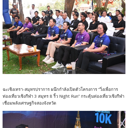
ฉะเชิงเทรา-สมุทรปราการ ผนึกกำลังเปิดตัวโครงการ “วิ่งเพื่อการ
ท่องเที่ยวเชิงกีฬา 3 สมุทร 8 ริ้ว Night Run” กระตุ้นท่องเที่ยวเชิงกีฬา
เชื่อมพลังเศรษฐกิจสองจังหวัด