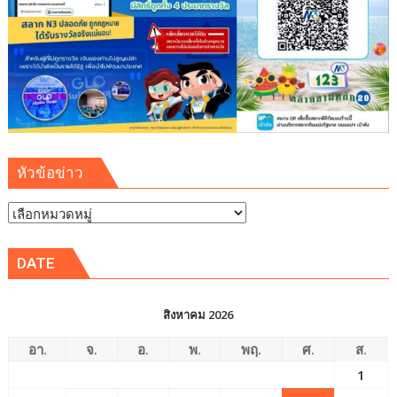
หัวข้อข่าว
หัวข้อ
ข่าว
DATE
สิงหาคม 2026
อา.
จ.
อ.
พ.
พฤ.
ศ.
ส.
1