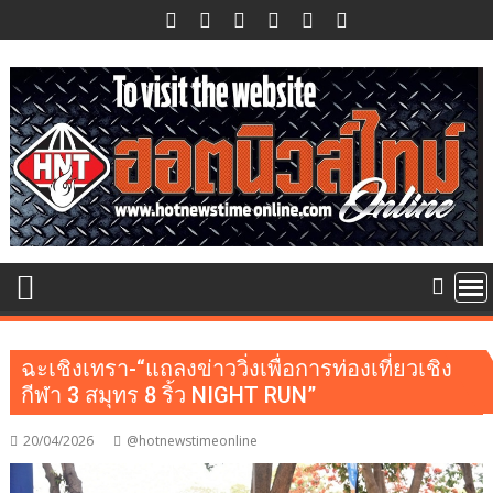
Skip
to
content
ฉะเชิงเทรา-“แถลงข่าววิ่งเพื่อการท่องเที่ยวเชิง
กีฬา 3 สมุทร 8 ริ้ว NIGHT RUN”
20/04/2026
@hotnewstimeonline