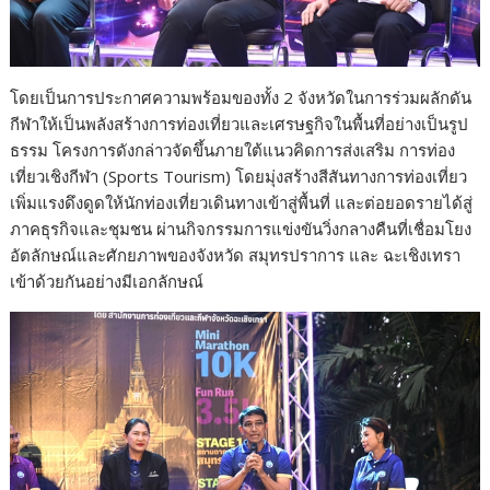
โดยเป็นการประกาศความพร้อมของทั้ง 2 จังหวัดในการร่วมผลักดัน
กีฬาให้เป็นพลังสร้างการท่องเที่ยวและเศรษฐกิจในพื้นที่อย่างเป็นรูป
ธรรม โครงการดังกล่าวจัดขึ้นภายใต้แนวคิดการส่งเสริม การท่อง
เที่ยวเชิงกีฬา (Sports Tourism) โดยมุ่งสร้างสีสันทางการท่องเที่ยว
เพิ่มแรงดึงดูดให้นักท่องเที่ยวเดินทางเข้าสู่พื้นที่ และต่อยอดรายได้สู่
ภาคธุรกิจและชุมชน ผ่านกิจกรรมการแข่งขันวิ่งกลางคืนที่เชื่อมโยง
อัตลักษณ์และศักยภาพของจังหวัด สมุทรปราการ และ ฉะเชิงเทรา
เข้าด้วยกันอย่างมีเอกลักษณ์