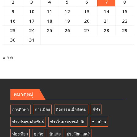
2
3
4
5
6
7
8
9
10
11
12
13
14
15
16
17
18
19
20
21
22
23
24
25
26
27
28
29
30
31
« ก.ค.
หมวดหมู่
การศึกษา
การเมือง
กิจกรรมเพื่อสังคม
กีฬา
ข่าวประชาสัมพันธ์
ข่าวในพระราชสำนัก
ชาวบ้าน
ท่องเที่ยว
ธุรกิจ
บันเทิง
ประวัติศาสตร์