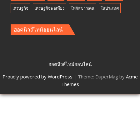
เศรษฐกิจ
เศรษฐกิจพอเพียง
โฟกัสข่าวเด่น
ในประเทศ
ฮอตนิวส์ไทม์ออนไลน์
ฮอตนิวส์ไทม์ออนไลน์
Proudly powered by WordPress
|
Theme: DuperMag by
Acme
Themes