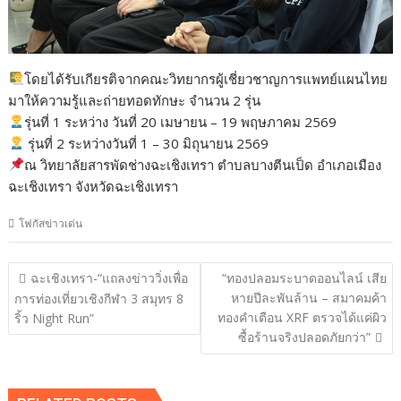
โดยได้รับเกียรติจากคณะวิทยากรผู้เชี่ยวชาญการแพทย์แผนไทย
มาให้ความรู้และถ่ายทอดทักษะ จำนวน 2 รุ่น
รุ่นที่ 1 ระหว่าง วันที่ 20 เมษายน – 19 พฤษภาคม 2569
รุ่นที่ 2 ระหว่างวันที่ 1 – 30 มิถุนายน 2569
ณ วิทยาลัยสารพัดช่างฉะเชิงเทรา ตำบลบางตีนเป็ด อำเภอเมือง
ฉะเชิงเทรา จังหวัดฉะเชิงเทรา
โฟกัสข่าวเด่น
แนะแนว
ฉะเชิงเทรา-“แถลงข่าววิ่งเพื่อ
“ทองปลอมระบาดออนไลน์ เสีย
เรื่อง
หายปีละพันล้าน – สมาคมค้า
การท่องเที่ยวเชิงกีฬา 3 สมุทร 8
ทองคำเตือน XRF ตรวจได้แค่ผิว
ริ้ว Night Run”
ซื้อร้านจริงปลอดภัยกว่า”