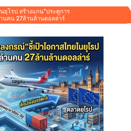
ในยุโรป สร้างแกน“ประตูการ
้านคน 27ล้านล้านดอลล่าร์