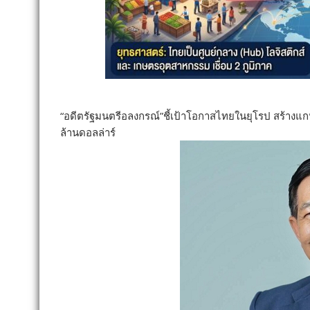
“อดีตรัฐมนตรีอลงกรณ์”ชี้เป้าโอกาสไทยในยุโรป สร้างแ
ล้านดอลล่าร์