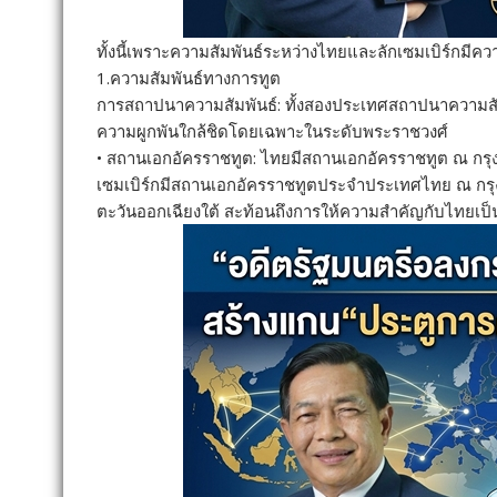
ทั้งนี้เพราะความสัมพันธ์ระหว่างไทยและลักเซมเบิร์กม
1.ความสัมพันธ์ทางการทูต
การสถาปนาความสัมพันธ์: ทั้งสองประเทศสถาปนาความสัมพัน
ความผูกพันใกล้ชิดโดยเฉพาะในระดับพระราชวงศ์
• สถานเอกอัครราชทูต: ไทยมีสถานเอกอัครราชทูต ณ กรุงบ
เซมเบิร์กมีสถานเอกอัครราชทูตประจำประเทศไทย ณ กรุงเท
ตะวันออกเฉียงใต้ สะท้อนถึงการให้ความสำคัญกับไทยเป