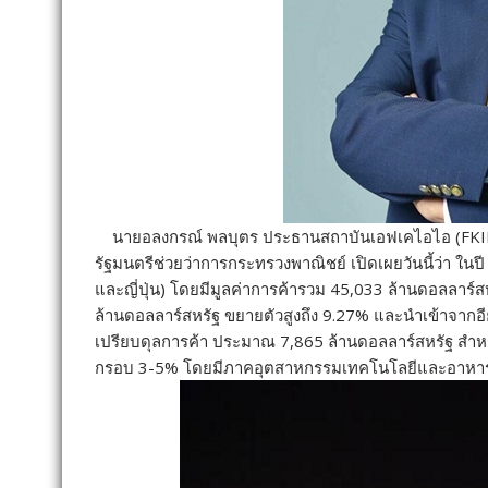
นายอลงกรณ์ พลบุตร ประธานสถาบันเอฟเคไอไอ (FKII T
รัฐมนตรีช่วยว่าการกระทรวงพาณิชย์ เปิดเผยวันนี้ว่า ในป
และญี่ปุ่น) โดยมีมูลค่าการค้ารวม 45,033 ล้านดอลลาร์ส
ล้านดอลลาร์สหรัฐ ขยายตัวสูงถึง 9.27% และนำเข้าจากอียู
เปรียบดุลการค้า ประมาณ 7,865 ล้านดอลลาร์สหรัฐ สำหร
กรอบ 3-5% โดยมีภาคอุตสาหกรรมเทคโนโลยีและอาหารแป