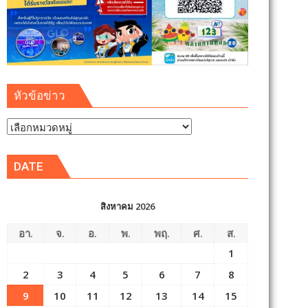
หัวข้อข่าว
หัวข้อ
ข่าว
DATE
สิงหาคม 2026
อา.
จ.
อ.
พ.
พฤ.
ศ.
ส.
1
2
3
4
5
6
7
8
9
10
11
12
13
14
15