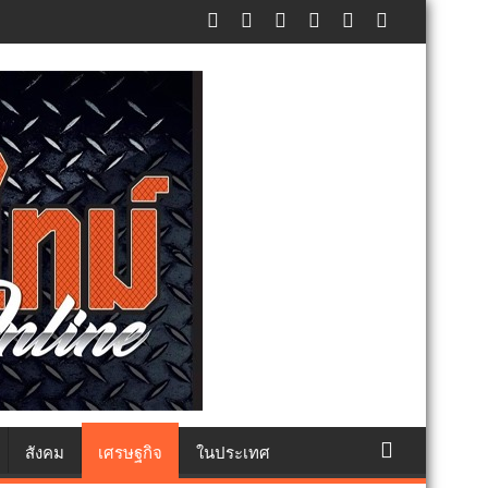
๐ คน ต้านยาเสพติด
สังคม
เศรษฐกิจ
ในประเทศ