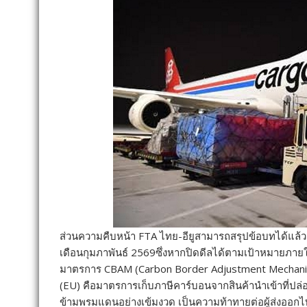
ส่วนความคืบหน้า FTA ไทย-อียูสามารถสรุปข้อบทได้แล้ว 
เดือนกุมภาพันธ์ 2569ซึ่งหากปิดดีลได้ตามเป้าหมายภายในปี
มาตรการ CBAM (Carbon Border Adjustment Mechan
(EU) คือมาตรการเก็บภาษีคาร์บอนจากสินค้านำเข้าที่ปล่อย
ข้ามพรมแดนอย่างเข้มงวด เป็นความท้าทายต่อผู้ส่งออกไทย