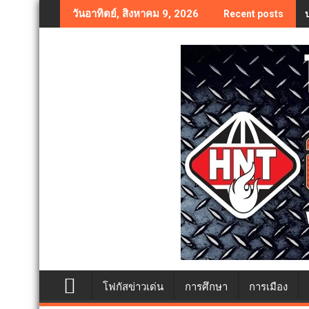
Skip
วันอาทิตย์, สิงหาคม 9, 2026
Recent posts
to
content
โฟกัสข่าวเด่น
การศึกษา
การเมือง