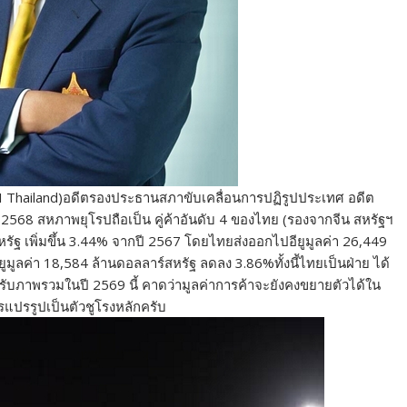
hailand)อดีตรองประธานสภาขับเคลื่อนการปฏิรูปประเทศ อดีต
ี 2568 สหภาพยุโรปถือเป็น คู่ค้าอันดับ 4 ของไทย (รองจากจีน สหรัฐฯ
หรัฐ เพิ่มขึ้น 3.44% จากปี 2567 โดยไทยส่งออกไปอียูมูลค่า 26,449
มูลค่า 18,584 ล้านดอลลาร์สหรัฐ ลดลง 3.86%ทั้งนี้ไทยเป็นฝ่าย ได้
ับภาพรวมในปี 2569 นี้ คาดว่ามูลค่าการค้าจะยังคงขยายตัวได้ใน
รรูปเป็นตัวชูโรงหลักครับ