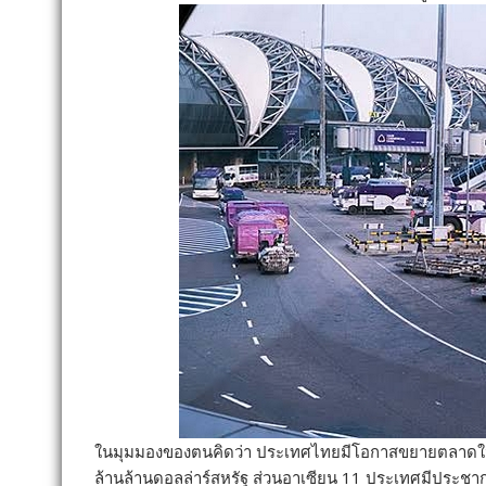
ในมุมมองของตนคิดว่า ประเทศไทยมีโอกาสขยายตลาดในส
ล้านล้านดอลล่าร์สหรัฐ ส่วนอาเซียน 11 ประเทศมีประชากร 