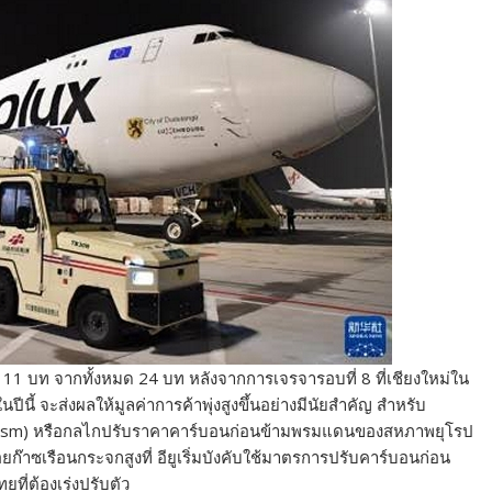
11 บท จากทั้งหมด 24 บท หลังจากการเจรจารอบที่ 8 ที่เชียงใหม่ใน
นี้ จะส่งผลให้มูลค่าการค้าพุ่งสูงขึ้นอย่างมีนัยสำคัญ สำหรับ
ism) หรือกลไกปรับราคาคาร์บอนก่อนข้ามพรมแดนของสหภาพยุโรป
ก๊าซเรือนกระจกสูงที่ อียูเริ่มบังคับใช้มาตรการปรับคาร์บอนก่อน
ที่ต้องเร่งปรับตัว