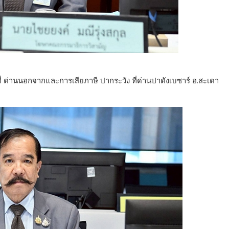
ี่ ด่านนอกจากและการเสียภาษี ปากระวัง ที่ด่านปาดังเบซาร์ อ.สะเดา