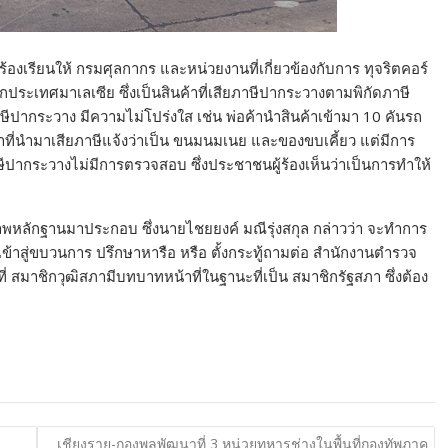
ารร้องเรียนให้ กรมศุลกากร และหน่วยงานที่เกี่ยวข้องกับการ ทุจริตคอร์
กประเทศมาเลเซีย ซึ่งเป็นสินค้าที่เสียภาษีปากระวางตามพิกัดภาษี
ษีปากระวาง มีความไม่โปร่งใส เช่น พ่อค้านำสินค้าเข้ามา 10 คันรถ
้าที่นำมาเสียภาษีแจ้งว่าเป็น ขนมนมเนย และของขบเคี้ยว แต่มีการ
ภาษีปากระวางไม่มีการตรวจสอบ ซึ่งประชาชนผู้ร้องเห็นว่าเป็นการทำให้
งภาพหลักฐานมาประกอบ ซึ่งนายไชยยงค์ มณีรุ่งสกุล กล่าวว่า จะทำการ
ำเข้าสู่ขบวนการ ปรึกษาหารือ หรือ ตั้งกระทู้ถามต่อ สำนักงานตำรวจ
มาชิกวุฒิสภามีบทบาทหน้าที่ในฐานะที่เป็น สมาชิกรัฐสภา ซึ่งต้อง
เชียงราย-กองพลพัฒนาที่ 3 หน่วยทหารช่างในพื้นที่กองทัพภาค