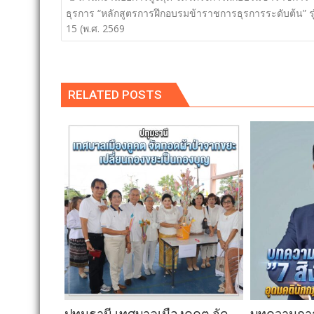
เรื่อง
ธุรการ “หลักสูตรการฝึกอบรมข้าราชการธุรการระดับต้น” รุ่
15 (พ.ศ. 2569
RELATED POSTS
ปทุมธานี เทศบาลเมืองคูคต จัด
บทความการป