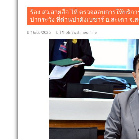
ร้อง สว.สายสื่อ ให้ ตรวจสอบการให้บริก
ปากระวัง ที่ด่านปาดังเบซาร์ อ.สะเดา จ
16/05/2026
@hotnewstimeonline