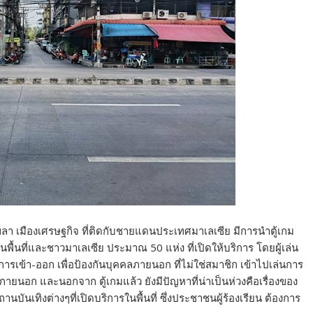
งขลา เมืองเศรษฐกิจ ที่ติดกับชายแดนประเทศมาเลเซีย มีการนำตู้เกม
ื้นที่และชาวมาเลเซีย ประมาณ 50 แห่ง ที่เปิดให้บริการ โดยผู้เล่น
รเข้า-ออก เพื่อป้องกันบุคคลภายนอก ที่ไม่ใช่สมาชิก เข้าไปเล่นการ
ุคภายนอก และนอกจาก ตู้เกมแล้ว ยังมีปัญหาที่น่าเป็นห่วงคือเรื่องของ
บันเทิงต่างๆที่เปิดบริการในพื้นที่ ซึ่งประชาชนผู้ร้องเรียน ต้องการ