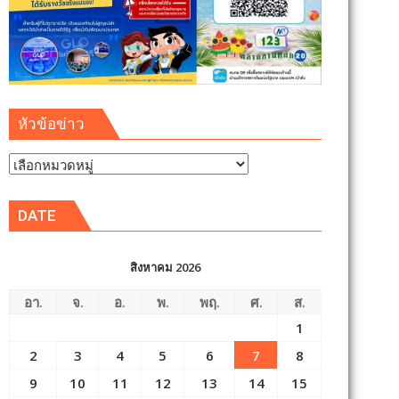
หัวข้อข่าว
หัวข้อ
ข่าว
DATE
สิงหาคม 2026
อา.
จ.
อ.
พ.
พฤ.
ศ.
ส.
1
2
3
4
5
6
7
8
9
10
11
12
13
14
15