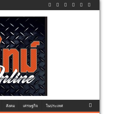
ทธา
สังคม
เศรษฐกิจ
ในประเทศ