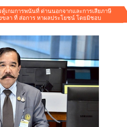
ารตู้เกมการพนันที่ ด่านนอกจากและการเสียภาษี
.สงขลา ที่ ส่อการ หาผลประโยชน์ โดยมิชอบ