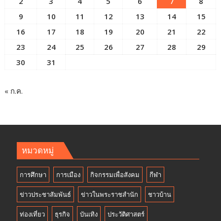
2
3
4
5
6
7
8
9
10
11
12
13
14
15
16
17
18
19
20
21
22
23
24
25
26
27
28
29
30
31
« ก.ค.
หมวดหมู่
การศึกษา
การเมือง
กิจกรรมเพื่อสังคม
กีฬา
ข่าวประชาสัมพันธ์
ข่าวในพระราชสำนัก
ชาวบ้าน
ท่องเที่ยว
ธุรกิจ
บันเทิง
ประวัติศาสตร์