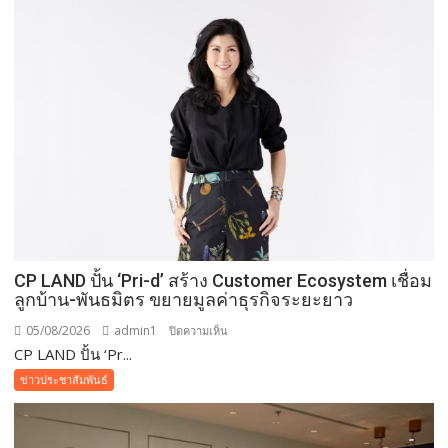
CP LAND ปั้น ‘Pri-d’ สร้าง Customer Ecosystem เชื่อม
ลูกบ้าน-พันธมิตร ขยายมูลค่าธุรกิจระยะยาว
05/08/2026
admin1
บน
ปิดความเห็น
CP LAND ปั้น ‘Pr...
CP
LAND
ข่าวประชาสัมพันธ์
ปั้น
‘Pri-
d’