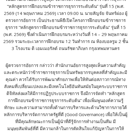
“หลักสูตรการฝึกอบรมข้าราชการธุรการระดับต้น” รุ่นที่ 15 (พ.ศ.
2569 (14 พฤษภาคม 2569) เวลา 09.00 น. นายสัญจัย จันทร์ผ่อง ผู้
ตรวจการอัยการ เป็นประธานพิธีเปิดโครงการฝึกอบรมข้าราชการ
ธุรการ “หลักสูตรการฝึกอบรมข้าราชการธุรการระดับต้น” รุ่นที่ 15
(พ.ศ. 2569) ซึ่งดำเนินการฝึกอบรมระหว่างวันที่ 14 – 29 พฤษภาคม
2569 รวมระยะเวลาการฝึกอบรม 12 วันทำการ ณ ห้องบอลรูม 2 ชั้น
3 โรงแรม ดิ เอมเมอรัลด์ ถนนรัชดาภิเษก กรุงเทพมหานคร
ผู้ตรวจการอัยการ กล่าวว่า สำนักงานอัยการสูงสุดเห็นความสำคัญ
และตระหนักว่าข้าราชการธุรการเป็นทรัพยากรบุคคลที่สำคัญและมี
คุณค่า ควรได้รับการพัฒนาศักยภาพเพื่อให้ทันต่อสภาวการณ์ทาง
สังคมที่เปลี่ยนแปลงและมีเทคโนโลยีอันทันสมัยในยุคระบบราชการ
ดิจิทัลส่งผลให้มีการปฏิรูประบบราชการ จึงมีการจัดทำ “หลักสูตร
การฝึกอบรมข้าราชการธุรการระดับต้น” เพื่อเพิ่มพูนองค์ความรู้
ทักษะ และความสามารถทั้งด้านการบริหารและด้านวิชาการภายใต้
หลักการบริหารจัดการภาครัฐที่ดี (Good Governance) เพื่อให้เป็นผู้
ที่มีคุณลักษณะการเป็นผู้นำที่ดีรู้จักการทำงานเป็นทีม มี
มนุษยสัมพันธ์ที่ดี มีความกล้าในการตัดสินใจแก้ปัญหาในการให้