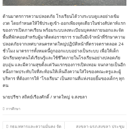
ด้านมาตรการความปลอดภัย โรงเรียนได้วางระบบดูแลอย่างเข้ม
งวด โดยกำหนดให้ใช้ประตูเข้า-ออกเพียงจุดเดียวในช่วงสัปดาห์แรก
ของการเปิดภาคเรียน พร้อมระบบลงทะเบียนบุคคลภายนอกและจัด
พื้นที่พักคอยสำหรับผู้มาติดต่อราชการ รวมถึงมีเจ้าหน้าที่รักษาความ
ปลอดภัยจากเทศบาลนครหาดใหญ่ปฏิบัติหน้าที่ตรวจตราตลอด 24
ชั่วโมง มาตรการทั้งหมดนี้ถูกออกแบบอย่างเป็นระบบ เพื่อให้เด็ก
นักเรียนทุกคนได้เรียนรู้และใช้ชีวิตภายในโรงเรียนอย่างปลอดภัย
อบอุ่น และมีความสุขตั้งแต่วันแรกของการเปิดเทอม จนกลายเป็นอีก
หนึ่งภาพประทับใจที่สะท้อนให้เห็นถึงความใส่ใจของคณะครูและผู้
บริหาร ที่ต้องการให้ “โรงเรียน” เป็นสถานที่แห่งรอยยิ้มของเด็กๆ ทุก
คน
นายปรีชา สถิตย์เรืองศักดิ์ / หาดใหญ่ จ.สงขลา
การศึกษา
แนะแนว
กธม.ทหารและความมั่นคง จัด
สงขลา-มรภ.สงขลา ประชุม