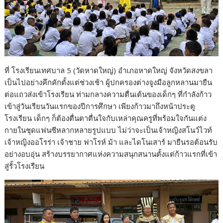
ที่ โรงเรียนเทศบาล 5 (วัดหาดใหญ่) อำเภอหาดใหญ่ จังหวัดสงขลา
เป็นไปอย่างคึกคักตั้งแต่ช่วงเช้า ผู้ปกครองต่างจูงมือลูกหลานมายืน
ต่อแถวส่งเข้าโรงเรียน ท่ามกลางความตื่นเต้นของเด็กๆ ที่กำลังก้าว
เข้าสู่วันเรียนวันแรกของปีการศึกษา เพียงก้าวมาถึงหน้าประตู
โรงเรียน เด็กๆ ก็ต้องตื่นตาตื่นใจกับเหล่าคุณครูที่พร้อมใจกันแต่ง
กายในชุดแฟนซีหลากหลายรูปแบบ ไม่ว่าจะเป็นเจ้าหญิงสโนว์ไวท์
เจ้าหญิงออโรร่า เจ้าชาย ฟาโรห์ ม้า และไดโนเสาร์ มายืนรอต้อนรับ
อย่างอบอุ่น สร้างบรรยากาศแห่งความสนุกสนานตั้งแต่ก้าวแรกที่เข้า
สู่รั้วโรงเรียน