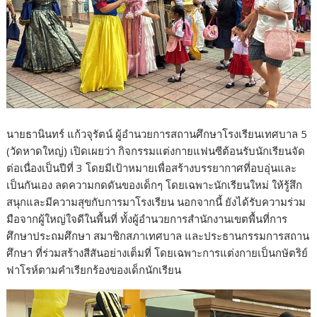
นายธานินทร์ แก้วจุรัตน์ ผู้อำนวยการสถานศึกษาโรงเรียนเทศบาล 5
(วัดหาดใหญ่) เปิดเผยว่า กิจกรรมแต่งกายแฟนซีต้อนรับนักเรียนจัด
ต่อเนื่องเป็นปีที่ 3 โดยมีเป้าหมายเพื่อสร้างบรรยากาศที่อบอุ่นและ
เป็นกันเอง ลดความกดดันของเด็กๆ โดยเฉพาะนักเรียนใหม่ ให้รู้สึก
สนุกและมีความสุขกับการมาโรงเรียน นอกจากนี้ ยังได้รับความร่วม
มือจากผู้ใหญ่ใจดีในพื้นที่ ทั้งผู้อำนวยการสำนักงานเขตพื้นที่การ
ศึกษาประถมศึกษา สมาชิกสภาเทศบาล และประธานกรรมการสถาน
ศึกษา ที่ร่วมสร้างสีสันอย่างเต็มที่ โดยเฉพาะการแต่งกายเป็นกษัตริย์
ฟาโรห์ตามคำเรียกร้องของเด็กนักเรียน