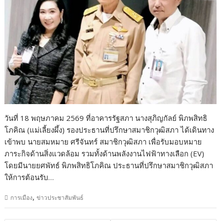
วันที่ 18 พฤษภาคม 2569 ที่อาคารรัฐสภา นางสุภิญกัลย์ พิภพสิทธิ
โภคิณ (แม่เลี้ยงผึ้ง) รองประธานที่ปรึกษาสมาชิกวุฒิสภา ได้เดินทาง
เข้าพบ นายสมหมาย ศรีจันทร์ สมาชิกวุฒิสภา เพื่อรับมอบหมาย
ภาระกิจด้านสิ่งแวดล้อม รวมทั้งด้านพลังงานไฟฟ้าทางเลือก (EV)
โดยมีนายยศพัทธ์ พิภพสิทธิโภคิณ ประธานที่ปรึกษาสมาชิกวุฒิสภา
ให้การต้อนรับ…
,
การเมือง
ข่าวประชาสัมพันธ์