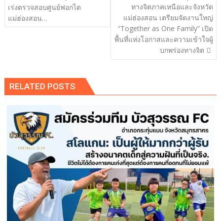
เรื่อง
ทางจิตภาคเหนือและจังหวัด
เร่งตรวจสอบศูนย์ฟอกไต
แม่ฮ่องสอน เตรียมจัดงานใหญ่
แม่ฮ่องสอน…
“Together as One Family” เปิด
พื้นที่แห่งโอกาสและความเข้าใจผู้
บกพร่องทางจิต
RELATED POSTS