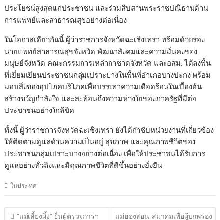
ประโยชน์สูงสุดแก่ประชาชน และร่วมสืบสานพระราชปณิธานด้าน
การแพทย์และสาธารณสุขอย่างต่อเนื่อง
ในโอกาสเดียวกันนี้ ผู้ว่าราชการจังหวัดฉะเชิงเทรา พร้อมด้วยรอง
นายแพทย์สาธารณสุขจังหวัด พัฒนาสังคมและความมั่นคงของ
มนุษย์จังหวัด คณะกรรมการเหล่ากาชาดจังหวัด และอสม. ได้ลงพื้น
ที่เยี่ยมเยียนประชาชนกลุ่มเปราะบางในพื้นที่อำเภอบางปะกง พร้อม
มอบสิ่งของอุปโภคบริโภคเพื่อบรรเทาความเดือดร้อนในเบื้องต้น
สร้างขวัญกำลังใจ และสะท้อนถึงความห่วงใยของภาครัฐที่มีต่อ
ประชาชนอย่างใกล้ชิด
ทั้งนี้ ผู้ว่าราชการจังหวัดฉะเชิงเทรา ยังได้กำชับหน่วยงานที่เกี่ยวข้อง
ให้ติดตามดูแลด้านความเป็นอยู่ สุขภาพ และคุณภาพชีวิตของ
ประชาชนกลุ่มเปราะบางอย่างต่อเนื่อง เพื่อให้ประชาชนได้รับการ
ดูแลอย่างทั่วถึงและมีคุณภาพชีวิตที่ดีขึ้นอย่างยั่งยืน
ในประเทศ
แนะแนว
“แม่เลี้ยงผึ้ง” ยื่นผู้ตรวจการฯ
แม่ฮ่องสอน-สมาคมเพื่อผู้บกพร่อง