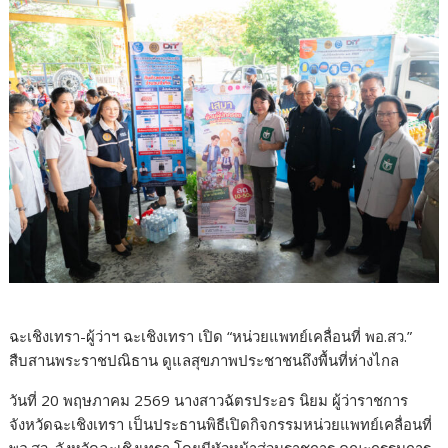
ฉะเชิงเทรา-ผู้ว่าฯ ฉะเชิงเทรา เปิด “หน่วยแพทย์เคลื่อนที่ พอ.สว.”
สืบสานพระราชปณิธาน ดูแลสุขภาพประชาชนถึงพื้นที่ห่างไกล
วันที่ 20 พฤษภาคม 2569 นางสาวฉัตรประอร นิยม ผู้ว่าราชการ
จังหวัดฉะเชิงเทรา เป็นประธานพิธีเปิดกิจกรรมหน่วยแพทย์เคลื่อนที่