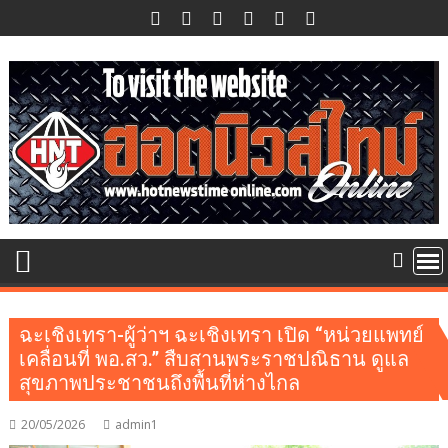
Skip
to
content
ฉะเชิงเทรา-ผู้ว่าฯ ฉะเชิงเทรา เปิด “หน่วยแพทย์
เคลื่อนที่ พอ.สว.” สืบสานพระราชปณิธาน ดูแล
สุขภาพประชาชนถึงพื้นที่ห่างไกล
20/05/2026
admin1