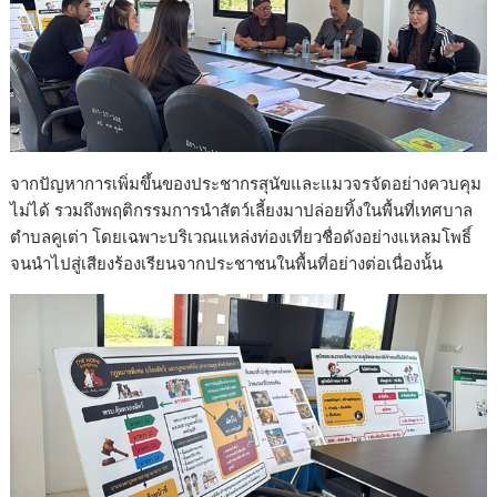
จากปัญหาการเพิ่มขึ้นของประชากรสุนัขและแมวจรจัดอย่างควบคุม
ไม่ได้ รวมถึงพฤติกรรมการนำสัตว์เลี้ยงมาปล่อยทิ้งในพื้นที่เทศบาล
ตำบลคูเต่า โดยเฉพาะบริเวณแหล่งท่องเที่ยวชื่อดังอย่างแหลมโพธิ์
จนนำไปสู่เสียงร้องเรียนจากประชาชนในพื้นที่อย่างต่อเนื่องน้้น