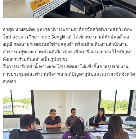
ล่าสุด นางสมคิด บุหงาชาติ ประธานองค์กรจัดสวัสดิภาพสัตว์ เดอะ
โฮป สงขลา (The Hope Songkhla) ได้เข้าพบ นายพิทักษ์พงศ์ ทอ
งมุณี รองนายกเทศมนตรีตำบลคูเต่า พร้อมด้วยทีมงานสำนักงาน
สาธารณสุขและภาคส่วนที่เกี่ยวข้อง เพื่อหารือแนวทางแก้ไขปัญหา
ดังกล่าวร่วมกันอย่างเป็นรูปธรรม
ในการหารือครั้งนี้ ทางเดอะโฮป สงขลา ได้เข้าชี้แจงสรุปรายงาน
การประชุมคณะทำงานพิจารณาแก้ปัญหาสุนัขและแมวจรจัดจังหวัด
สงขลา