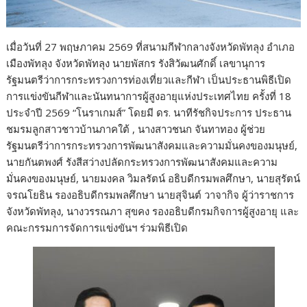
เมื่อวันที่ 27 พฤษภาคม 2569 ที่สนามกีฬากลางจังหวัดพัทลุง อำเภอ
เมืองพัทลุง จังหวัดพัทลุง นายพัสกร รังสิวัฒนศักดิ์ เลขานุการ
รัฐมนตรีว่าการกระทรวงการท่องเที่ยวและกีฬา เป็นประธานพิธีเปิด
การแข่งขันกีฬาและนันทนาการผู้สูงอายุแห่งประเทศไทย ครั้งที่ 18
ประจำปี 2569 “โนราเกมส์” โดยมี ดร. นาทีรัชกิจประการ ประธาน
ชมรมลูกสาวชาวบ้านภาคใต้ , นางสาวชนก จันทาทอง ผู้ช่วย
รัฐมนตรีว่าการกระทรวงการพัฒนาสังคมและความมั่นคงของมนุษย์,
นายกันตพงศ์ รังสีสว่างปลัดกระทรวงการพัฒนาสังคมและความ
มั่นคงของมนุษย์, นายมงคล วิมลรัตน์ อธิบดีกรมพลศึกษา, นายสุรัตน์
จรณโยธิน รองอธิบดีกรมพลศึกษา นายสุจินต์ วาจากิจ ผู้ว่าราชการ
จังหวัดพัทลุง, นางวรรณภา สุขคง รองอธิบดีกรมกิจการผู้สูงอายุ และ
คณะกรรมการจัดการแข่งขันฯ ร่วมพิธีเปิด