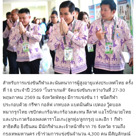
สำหรับการแข่งขันกีฬาและนันทนาการผู้สูงอายุแห่งประเทศไทย ครั้ง
ที่ 18 ประจำปี 2569 “โนราเกมส์” จัดแข่งขันระหว่างวันที่ 27-30
พฤษภาคม 2569 ณ จังหวัดพัทลุง มีการแข่งขัน 11 ชนิดกีฬา
ประกอบด้วย กรีฑา กอล์ฟ เกทบอล แบดมินตัน เปตอง วู้ดบอล
หมากรุกไทย เซปักตะกร้อ/ตะกร้อวงเตะทน ลีลาศ แอโรบิกมวยไทย
และประกวดร้องเพลงคาราโอเกะ(ลูกทุ่ง/ลูกกรุง) และอีก 1 กีฬา
สาธิตคือ ยิงปืนลม มีนักกีฬาและเจ้าหน้าที่จาก 76 จังหวัด รวมถึง
กรุงเทพมหานคร เข้าร่วมการแข่งขันจำนวน 4,300 คน มีสัญลักษณ์