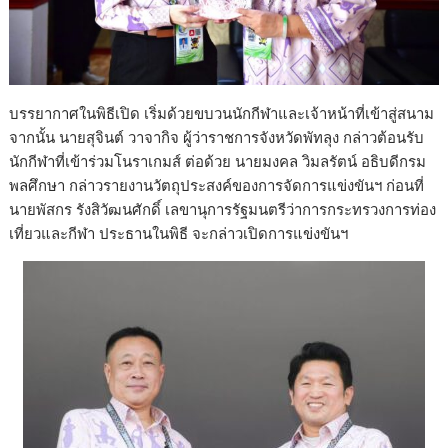
บรรยากาศในพิธีเปิด เริ่มด้วยขบวนนักกีฬาและเจ้าหน้าที่เข้าสู่สนาม
จากนั้น นายสุจินต์ วาจากิจ ผู้ว่าราชการจังหวัดพัทลุง กล่าวต้อนรับ
นักกีฬาที่เข้าร่วมโนราเกมส์ ต่อด้วย นายมงคล วิมลรัตน์ อธิบดีกรม
พลศึกษา กล่าวรายงานวัตถุประสงค์ของการจัดการแข่งขันฯ ก่อนที่
นายพัสกร รังสิวัฒนศักดิ์ เลขานุการรัฐมนตรีว่าการกระทรวงการท่อง
เที่ยวและกีฬา ประธานในพิธี จะกล่าวเปิดการแข่งขันฯ