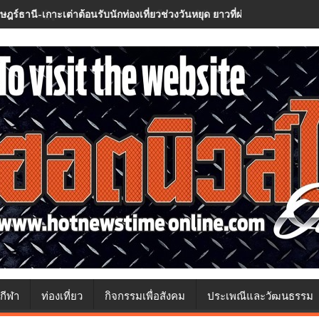
าษฎร์ธานี-เกาะเต่าต้อนรับนักท่องเที่ยวช่วงวันหยุด ยาวที่ผ่านมาชูผลสำเร
กีฬา
ท่องเที่ยว
กิจกรรมเพื่อสังคม
ประเพณีและวัฒนธรรม