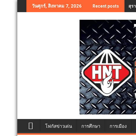
Skip
สุร
วันศุกร์, สิงหาคม 7, 2026
Recent posts
to
content
โฟกัสข่าวเด่น
การศึกษา
การเมือง