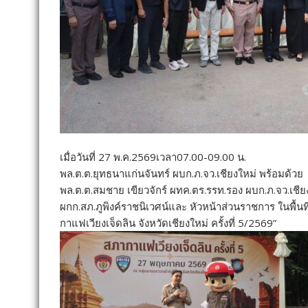
เมื่อวันที่ 27 พ.ค.2569เวลา07.00-09.00 น.
พล.ต.ต.ยุทธนาแก่นจันทร์ ผบก.ภ.จว.เชียงใหม่ พร้อมด้วย
พล.ต.ต.สมชาย เขียวจักร์ ผทค.ตร.รรท.รอง ผบก.ภ.จว.เชียงใ
ผกก.สภ.ภูพิงค์ราชนิเวศน์และ หัวหน้าส่วนราชการ ในพื้นท
กาแฟเวียงเจ็ดลิน จังหวัดเชียงใหม่ ครั้งที่ 5/2569”