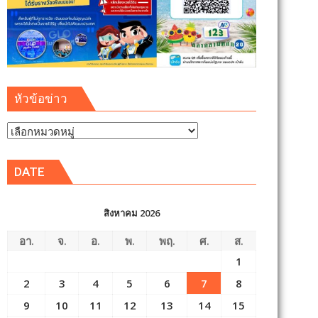
หัวข้อข่าว
หัวข้อ
ข่าว
DATE
สิงหาคม 2026
อา.
จ.
อ.
พ.
พฤ.
ศ.
ส.
1
2
3
4
5
6
7
8
9
10
11
12
13
14
15