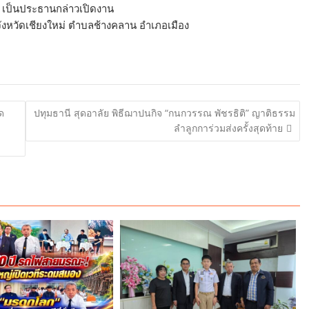
่ เป็นประธานกล่าวเปิดงาน
ังหวัดเชียงใหม่ ตำบลช้างคลาน อำเภอเมือง
ด
ปทุมธานี สุดอาลัย พิธีฌาปนกิจ “กนกวรรณ พัชรธิติ” ญาติธรรม
ลำลูกการ่วมส่งครั้งสุดท้าย