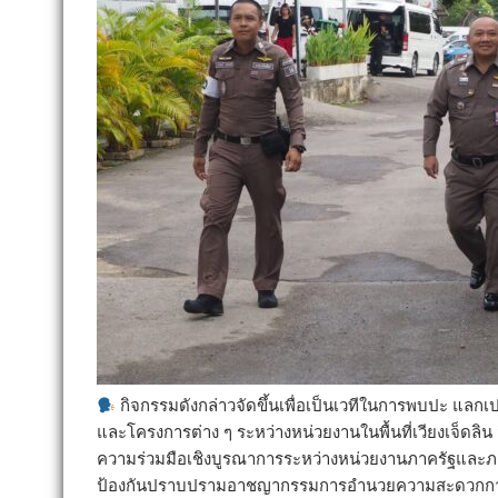
กิจกรรมดังกล่าวจัดขึ้นเพื่อเป็นเวทีในการพบปะ แลก
และโครงการต่าง ๆ ระหว่างหน่วยงานในพื้นที่เวียงเจ็ดลิน
ความร่วมมือเชิงบูรณาการระหว่างหน่วยงานภาครัฐและภาคเ
ป้องกันปราบปรามอาชญากรรมการอำนวยความสะดวกการจ