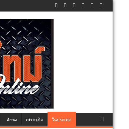
็จการอนุรักษ์ทะเลจากความร่วมมือของทุกภาคส่วน
สังคม
เศรษฐกิจ
ในประเทศ