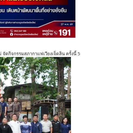
่ จัดกิจกรรมสภากาแฟเวียงเจ็ดลิน ครั้งนี้ 5