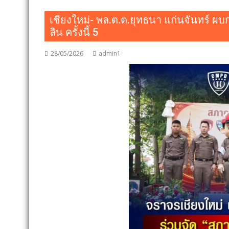
เชียงใหม่- พล.ต.ต.ยุทธนา แก่นจันทร์ ผบ
ลิน ครั้งนี้ 5
28/05/2026
admin1