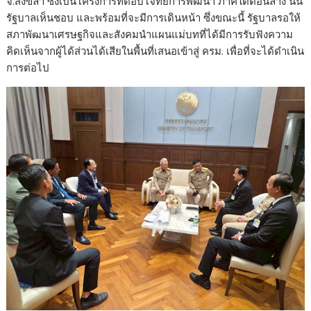
จ.สงขลา ซึ่งเป็นโครงการที่ตอบโจทย์การพัฒนา ภาคใต้ตอนล่าง นั้น
รัฐบาลเห็นชอบ และพร้อมที่จะมีการเดินหน้า ซึ่งขณะนี้ รัฐบาลรอให้
สภาพัฒนาเศรษฐกิจและสังคมนำแผนแม่บทที่ได้มีการรับฟังความ
คิดเห็นจากผู้ได้ส่วนได้เสียในพื้นที่เสนอเข้าสู่ ครม. เพื่อที่จะได้ดำเนิน
การต่อไป