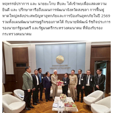
หฤหรรษ์ปราการ และ นายยะโกบ หีบละ ได้เข้าพบเพื่อแสดงความ
ยินดี และ ปรึกษาหารือถึงแผนการพัฒนาจังหวัดสงขลา การฟื้นฟู
หาดใหญ่หลังประสพปัญหาอุทกภัยและการป้องกันอุทกภัยในปี 2569
รวมทั้งแผนพัฒนาเศรษฐกิจของภาคใต้ กับนายพิพัฒน์ รัชกิจประการ
รองนายกรัฐมนตรี และรัฐมนตรีกระทรวงคมนาคม ที่ห้องรับรอง
กระทรวงคมนาคม