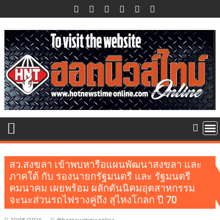
Skip
to
content
สว.สงขลา เข้าพบหารือแผนพัฒนาสงขลา และ
ภาคใต้ กับ รองนายกรัฐมนตรี และ รัฐมนตรี
คมนาคม เผยพร้อม ผลักดันนิคมอุตสาหกรรม
จะนะส่วนรถไฟรางคู่ถึง สุไหงโกลก ปี 70