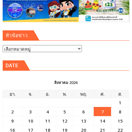
ปลอดภัย
ยั่งยืน
หัวข้อข่าว
หัวข้อ
ข่าว
DATE
สิงหาคม 2026
อา.
จ.
อ.
พ.
พฤ.
ศ.
ส.
1
2
3
4
5
6
7
8
9
10
11
12
13
14
15
16
17
18
19
20
21
22