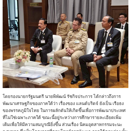
โดยรองนายกรัฐมนตรี นายพิพัฒน์ รัชกิจประการ ได้กล่าวถึงการ
พัฒนาเศรษฐกิจของภาคใต้ว่า เรื่องของ แลนด์บริดจ์ ยังเป็น เรือธง
ของพรรคภูมิใจไทย ในการผลักดันให้เกิดขึ้นเพื่อการพัฒนาประเทศ
ที่ไม่ใช่เฉพาะภาคใต้ ขณะนี้อยู่ระหว่างการศึกษารายละเอียดเพิ่ม
เติมเพื่อให้มีความสมบูรณืยิ่งขึ้น ส่วนเรื่อง นิคมอุตสาหกรรมจะนะ