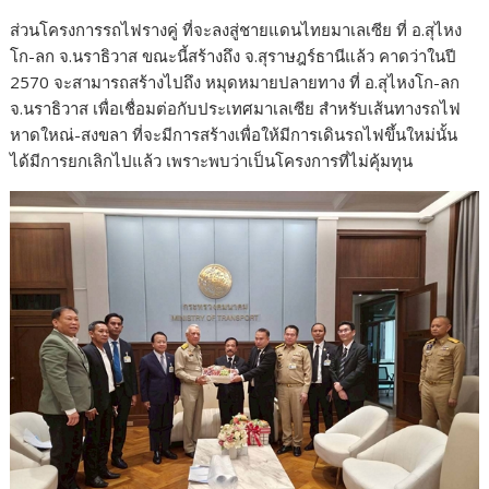
ส่วนโครงการรถไฟรางคู่ ที่จะลงสู่ชายแดนไทยมาเลเซีย ที่ อ.สุไหง
โก-ลก จ.นราธิวาส ขณะนี้สร้างถึง จ.สุราษฎร์ธานีแล้ว คาดว่าในปี
2570 จะสามารถสร้างไปถึง หมุดหมายปลายทาง ที่ อ.สุไหงโก-ลก
จ.นราธิวาส เพื่อเชื่อมต่อกับประเทศมาเลเซีย สำหรับเส้นทางรถไฟ
หาดใหณ่-สงขลา ที่จะมีการสร้างเพื่อให้มีการเดินรถไฟขึ้นใหม่นั้น
ได้มีการยกเลิกไปแล้ว เพราะพบว่าเป็นโครงการที่ไม่คุ้มทุน