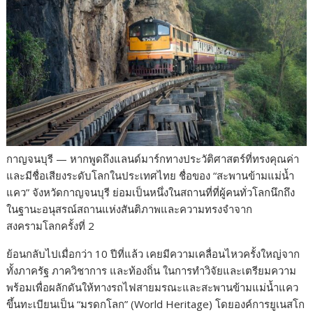
กาญจนบุรี — หากพูดถึงแลนด์มาร์กทางประวัติศาสตร์ที่ทรงคุณค่า
และมีชื่อเสียงระดับโลกในประเทศไทย ชื่อของ “สะพานข้ามแม่น้ำ
แคว” จังหวัดกาญจนบุรี ย่อมเป็นหนึ่งในสถานที่ที่ผู้คนทั่วโลกนึกถึง
ในฐานะอนุสรณ์สถานแห่งสันติภาพและความทรงจำจาก
สงครามโลกครั้งที่ 2
ย้อนกลับไปเมื่อกว่า 10 ปีที่แล้ว เคยมีความเคลื่อนไหวครั้งใหญ่จาก
ทั้งภาครัฐ ภาควิชาการ และท้องถิ่น ในการทำวิจัยและเตรียมความ
พร้อมเพื่อผลักดันให้ทางรถไฟสายมรณะและสะพานข้ามแม่น้ำแคว
ขึ้นทะเบียนเป็น “มรดกโลก” (World Heritage) โดยองค์การยูเนสโก