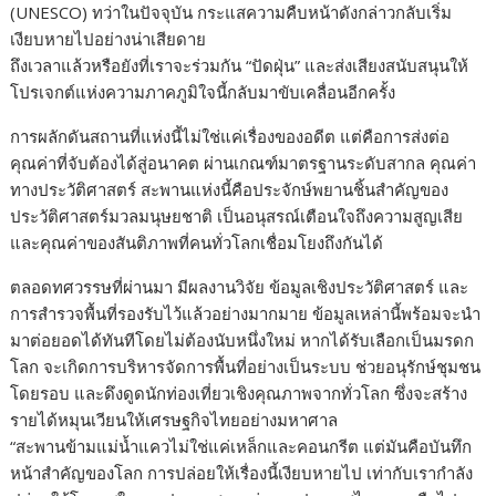
(UNESCO) ทว่าในปัจจุบัน กระแสความคืบหน้าดังกล่าวกลับเริ่ม
เงียบหายไปอย่างน่าเสียดาย
ถึงเวลาแล้วหรือยังที่เราจะร่วมกัน “ปัดฝุ่น” และส่งเสียงสนับสนุนให้
โปรเจกต์แห่งความภาคภูมิใจนี้กลับมาขับเคลื่อนอีกครั้ง
การผลักดันสถานที่แห่งนี้ไม่ใช่แค่เรื่องของอดีต แต่คือการส่งต่อ
คุณค่าที่จับต้องได้สู่อนาคต ผ่านเกณฑ์มาตรฐานระดับสากล คุณค่า
ทางประวัติศาสตร์ สะพานแห่งนี้คือประจักษ์พยานชิ้นสำคัญของ
ประวัติศาสตร์มวลมนุษยชาติ เป็นอนุสรณ์เตือนใจถึงความสูญเสีย
และคุณค่าของสันติภาพที่คนทั่วโลกเชื่อมโยงถึงกันได้
ตลอดทศวรรษที่ผ่านมา มีผลงานวิจัย ข้อมูลเชิงประวัติศาสตร์ และ
การสำรวจพื้นที่รองรับไว้แล้วอย่างมากมาย ข้อมูลเหล่านี้พร้อมจะนำ
มาต่อยอดได้ทันทีโดยไม่ต้องนับหนึ่งใหม่ หากได้รับเลือกเป็นมรดก
โลก จะเกิดการบริหารจัดการพื้นที่อย่างเป็นระบบ ช่วยอนุรักษ์ชุมชน
โดยรอบ และดึงดูดนักท่องเที่ยวเชิงคุณภาพจากทั่วโลก ซึ่งจะสร้าง
รายได้หมุนเวียนให้เศรษฐกิจไทยอย่างมหาศาล
“สะพานข้ามแม่น้ำแควไม่ใช่แค่เหล็กและคอนกรีต แต่มันคือบันทึก
หน้าสำคัญของโลก การปล่อยให้เรื่องนี้เงียบหายไป เท่ากับเรากำลัง