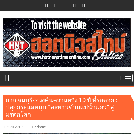
Skip
to
content
กาญจนบุรี-ทวงคืนความหวัง 10 ปี ที่รอคอย :
ปลุกกระแสหนุน “สะพานข้ามแม่น้ำแคว” สู่
มรดกโลก :
29/05/2026
admin1