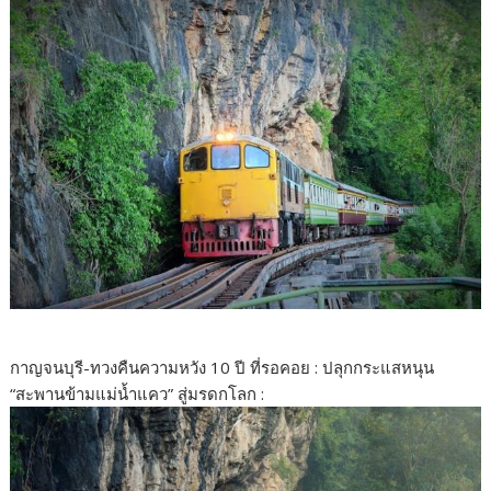
กาญจนบุรี-ทวงคืนความหวัง 10 ปี ที่รอคอย : ปลุกกระแสหนุน
“สะพานข้ามแม่น้ำแคว” สู่มรดกโลก :