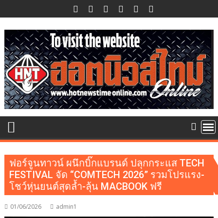
Skip
to
content
ฟอร์จูนทาวน์ ผนึกบิ๊กแบรนด์ ปลุกกระแส TECH
FESTIVAL จัด “COMTECH 2026” รวมโปรแรง-
โชว์หุ่นยนต์สุดล้ำ-ลุ้น MACBOOK ฟรี
01/06/2026
admin1