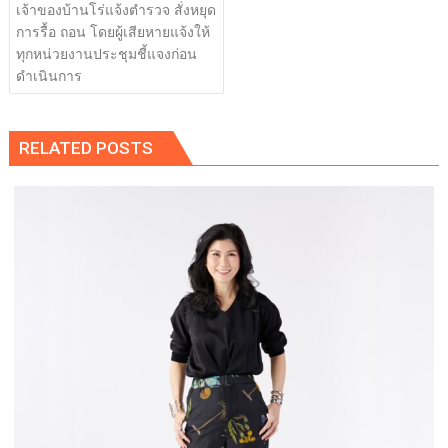
เจ้าของบ้านโร่แจ้งตำรวจ สั่งหยุด
การรื้อ ถอน โดยผู้เสียหายแจ้งให้
ทุกหน่วยงานประชุมชี้แจงก่อน
ดำเนินการ
RELATED POSTS