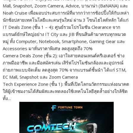
Mall, Snapshot, Zoom Camera, Advice, บานาน่า (BaNANA) และ
Noah Cruise เพื่อมอบประสบการณ์ที่มากกว่าการช้อปปิ้งให้กับเหล่า
นักช้อปสายเทคโนโลยีและคนรุ่นใหม่ ผ่าน 3 โซนไฮไลต์หลัก ได้แก่
IT Deals Zone (ชั้น 1 – 4): ศูนย์รวมโปรโมชัน Clearance จาก
แบรนด์ยักษ์ใหญ่อย่าง IT City และ JIB ที่ขนสินค้ามาครบทุกหมวด
หมู่ ทั้ง Computer, Notebook, Smartphone, Gaming Gear และ
Accessories มาหั่นราคาพิเศษ ลดสูงสุดถึง 70%
Camera Deals Zone (ชั้น 2): เอาใจสายคอนเทนต์ครีเอเตอร์ ช่าง
ภาพมืออาชีพ และมือสมัครเล่น เสิร์ฟโปรโมชันกล้องและอุปกรณ์
ถ่ายภาพแบบจัดเต็ม ลดสูงสุด 70% จากแบรนด์ชั้นนำ ได้แก่ STM,
EC Mall, Snapshot และ Zoom Camera
Tech Experience Zone (ชั้น 1): พื้นที่เปิดโลกนวัตกรรมแห่งอนาคต
ให้ผู้เข้าชมงานได้สัมผัสและทดลองใช้เทคโนโลยีสุดล้ำอย่างใกล้ชิด
ทั้ง…