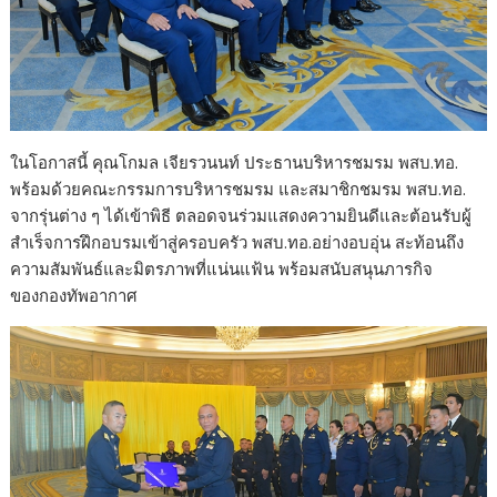
ในโอกาสนี้ คุณโกมล เจียรวนนท์ ประธานบริหารชมรม พสบ.ทอ.
พร้อมด้วยคณะกรรมการบริหารชมรม และสมาชิกชมรม พสบ.ทอ.
จากรุ่นต่าง ๆ ได้เข้าพิธี ตลอดจนร่วมแสดงความยินดีและต้อนรับผู้
สำเร็จการฝึกอบรมเข้าสู่ครอบครัว พสบ.ทอ.อย่างอบอุ่น สะท้อนถึง
ความสัมพันธ์และมิตรภาพที่แน่นแฟ้น พร้อมสนับสนุนภารกิจ
ของกองทัพอากาศ