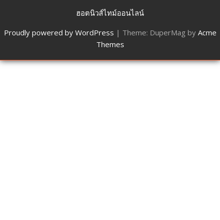
ฮอตนิวส์ไทม์ออนไลน์
Proudly powered by WordPress
|
Theme: DuperMag by
Acme
Themes